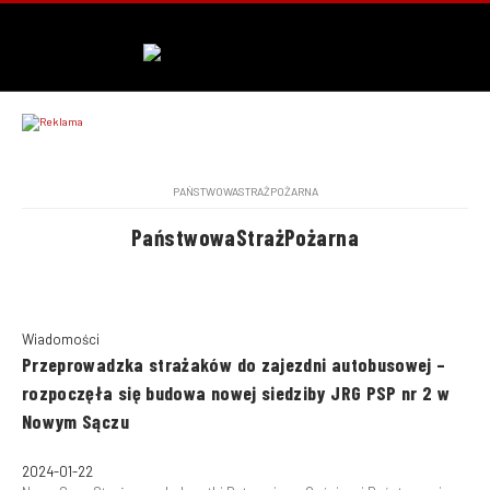
PAŃSTWOWASTRAŻPOŻARNA
PaństwowaStrażPożarna
Wiadomości
Przeprowadzka strażaków do zajezdni autobusowej –
rozpoczęła się budowa nowej siedziby JRG PSP nr 2 w
Nowym Sączu
2024-01-22