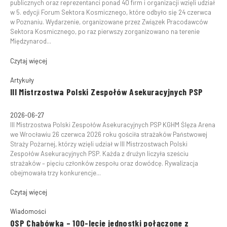
publicznych oraz reprezentanci ponad 40 firm i organizacji wzięli udział
w 5. edycji Forum Sektora Kosmicznego, które odbyło się 24 czerwca
w Poznaniu. Wydarzenie, organizowane przez Związek Pracodawców
Sektora Kosmicznego, po raz pierwszy zorganizowano na terenie
Międzynarod...
Czytaj więcej
Artykuły
III Mistrzostwa Polski Zespołów Asekuracyjnych PSP
2026-06-27
III Mistrzostwa Polski Zespołów Asekuracyjnych PSP KGHM Ślęza Arena
we Wrocławiu 26 czerwca 2026 roku gościła strażaków Państwowej
Straży Pożarnej, którzy wzięli udział w III Mistrzostwach Polski
Zespołów Asekuracyjnych PSP. Każda z drużyn liczyła sześciu
strażaków – pięciu członków zespołu oraz dowódcę. Rywalizacja
obejmowała trzy konkurencje...
Czytaj więcej
Wiadomości
OSP Chabówka – 100-lecie jednostki połączone z