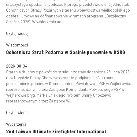
uroczystego spotkania, podczas którego przedstawiciele 13 jednostek
Ochotniczych Straży Pożarnych z terenu województwa wielkopolskiego
odebrali umowy na dofinansowanie w ramach programu „Bezpieczny
Strażak 2026”. W wydarzeniu uc...
Czytaj więcej
Wiadomości
Ochotnicza Straż Pożarna w Sasinie ponownie w KSRG
2026-08-04
Starania druhów o powrót do struktur zostały docenione 28 lipca 2026
r. w Urzędzie Gminy Choczewo zostało podpisane trójstronne
porozumienie pomiędzy Komendantem Powiatowym PSP w Wejherowie,
reprezentowanym przez Zastępcę Komendanta Powiatowego PSP w
Wejherowie bryg. Marka Lniskiego, Wójtem Gminy Choczewo
reprezentowanym przez Zastępcę W...
Czytaj więcej
Wydarzenia
2nd Taiwan Ultimate Firefighter International