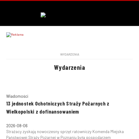
WYDARZENIA
Wydarzenia
Wiadomości
13 jednostek Ochotniczych Straży Pożarnych z
Wielkopolski z dofinansowaniem
2026-08-06
Strażacy zyskają nowoczesny sprzęt ratowniczy Komenda Miejska
Państwowej Straży Pożarnej w Poznaniu była gospodarzem