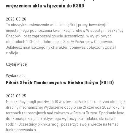
wręczeniem aktu włączenia do KSRG
2026-06-26
To niezwykłe zwieńczenie wielu lat ciężkiej pracy, inwestycji i
nieustannego podnoszenia kwalifikacji druhów W sobotę mieszkańcy
Chabówki oraz zaproszeni goście uczestniczyli w wyjątkowych
obchodach 100-lecia Ochotniczej Straży Pożarnej w Chabówce.
Jubileusz miał szczególny charakter, ponieważ połączony został
z oficja...
Czytaj więcej
Wydarzenia
Piknik Służb Mundurowych w Bielsku Dużym (FOTO)
2026-06-25
Mieszkańcy mogli podziwiać 16 wozów strażackich i obejrzeć okolicę z
drabiny mechanicznej Wydarzenie odbyło się 21 czerwca 2026 roku na
terenach rekreacyjnych nad zalewem w Belsku Dużym. Spotkanie było
doskonałą okazją do aktywnego wypoczynku i relaksu dla całych
rodzin. Uczestnicy pikniku mogli poszerzyć swoją wiedzę na temat
funkcjonowania s...