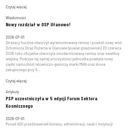
Czytaj więcej
Wiadomości
Nowy rozdział w OSP Ułanowo!
2026-07-01
Strażacy hucznie otworzyli wyremontowaną remizę i powitali nowy wóz!
Ochotnicza Straż Pożarna w Ułanowie (powiat gnieźnieński) 20 czerwca
2026 roku oficjalnie otworzyła zmodernizowaną remizę oraz świetlicę
wiejską. Podczas tej samej uroczystości jednostka powitała nowy
ciężki samochód ratowniczo-gaśniczy marki MAN oraz drona
zakupionego przy 5...
Czytaj więcej
Artykuły
PSP uczestniczyła w 5 edycji Forum Sektora
Kosmicznego
2026-07-01
Ponad 400 przedstawicieli biznesu, administracji, nauki i instytucji