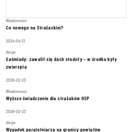
Wiadomości
Co nowego na Strażackim?
2024-04-13
Akcje
Łaśmiady: zawalił się dach stodoły – w środku były
zwierzęta
2026-02-23
Wiadomości
Wyższe świadczenie dla strażaków OSP
2026-02-23
Akcje
Wypadek paralotniarza na granicy powiatów