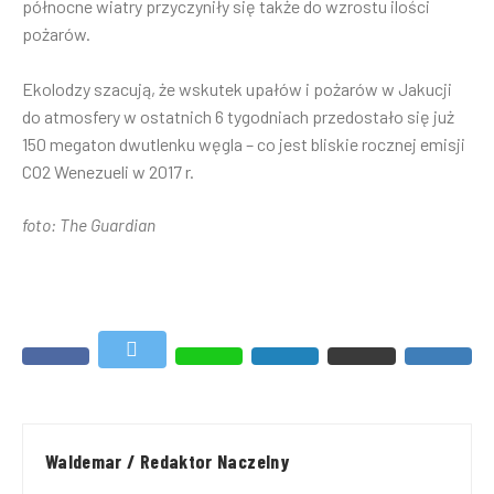
północne wiatry przyczyniły się także do wzrostu ilości
pożarów.
Ekolodzy szacują, że wskutek upałów i pożarów w Jakucji
do atmosfery w ostatnich 6 tygodniach przedostało się już
150 megaton dwutlenku węgla – co jest bliskie rocznej emisji
CO2 Wenezueli w 2017 r.
foto: The Guardian
Waldemar / Redaktor Naczelny