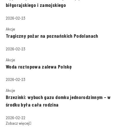
biłgorajskiego i zamojskiego
2026-02-23
Akcje
Tragiczny pożar na poznańskich Podolanach
2026-02-23
Akcje
Woda roztopowa zalewa Polskę
2026-02-23
Akcje
Brzezinki: wybuch gazu domku jednorodzinnym – w
środku była cała rodzina
2026-02-22
Zobacz więcej