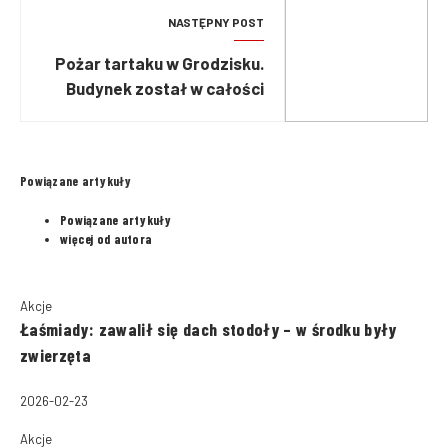
NASTĘPNY POST
Pożar tartaku w Grodzisku.
Budynek został w całości
objęty ogniem
Powiązane artykuły
Powiązane artykuły
więcej od autora
Akcje
Łaśmiady: zawalił się dach stodoły – w środku były
zwierzęta
2026-02-23
Akcje