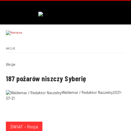
AKCJE
Akcje
187 pożarów niszczy Syberię
Waldemar / Redaktor Naczelny
2021-
07-21
ŚWIAT – Rosja