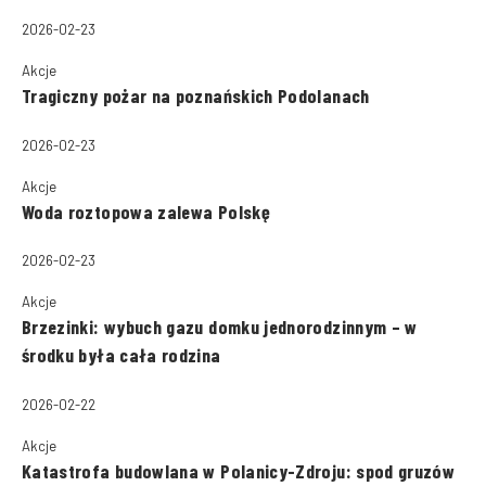
2026-02-23
Akcje
Tragiczny pożar na poznańskich Podolanach
2026-02-23
Akcje
Woda roztopowa zalewa Polskę
2026-02-23
Akcje
Brzezinki: wybuch gazu domku jednorodzinnym – w
środku była cała rodzina
2026-02-22
Akcje
Katastrofa budowlana w Polanicy-Zdroju: spod gruzów