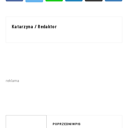
Katarzyna / Redaktor
reklama
POPRZEDNI WPIS