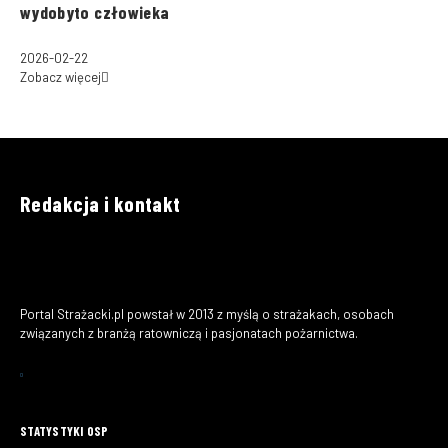
wydobyto człowieka
2026-02-22
Zobacz więcej
Redakcja i kontakt
Portal Strażacki.pl powstał w 2013 z myślą o strażakach, osobach
związanych z branżą ratowniczą i pasjonatach pożarnictwa.
STATYSTYKI OSP