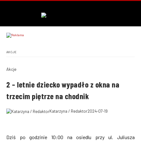
AKCJE
Akcje
2 – letnie dziecko wypadło z okna na
trzecim piętrze na chodnik
Katarzyna / Redaktor
2024-07-19
Dziś po godzinie 10:00 na osiedlu przy ul. Juliusza