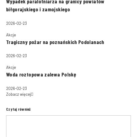
Wypadek paralotniarza na granicy powiatów
biłgorajskiego i zamojskiego
2026-02-23
Akcje
Tragiczny pożar na poznańskich Podolanach
2026-02-23
Akcje
Woda roztopowa zalewa Polskę
2026-02-23
Zobacz więcej
Czytaj również