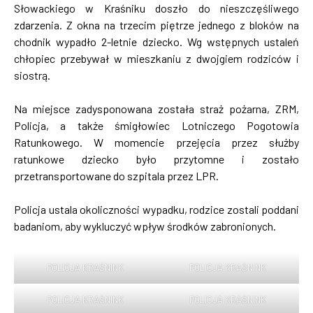
Słowackiego w Kraśniku doszło do nieszczęśliwego
zdarzenia. Z okna na trzecim piętrze jednego z bloków na
chodnik wypadło 2-letnie dziecko. Wg wstępnych ustaleń
chłopiec przebywał w mieszkaniu z dwojgiem rodziców i
siostrą.
Na miejsce zadysponowana została straż pożarna, ZRM,
Policja, a także śmigłowiec Lotniczego Pogotowia
Ratunkowego. W momencie przejęcia przez służby
ratunkowe dziecko było przytomne i zostało
przetransportowane do szpitala przez LPR.
Policja ustala okoliczności wypadku, rodzice zostali poddani
badaniom, aby wykluczyć wpływ środków zabronionych.
POLICJA KRAŚNINK
POLICJA KRAŚNINK
POLICJA KRAŚNINK
POLICJA KRAŚNINK