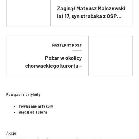
Zaginął Mateusz Malczewski
lat 17, syn strażaka z OSP
Raszyn
NASTĘPNY POST
Pożar w okolicy
chorwackiego kurortu –
masowa ewakuacja
turystów
Powiązane artykuły
Powiązane artykuły
więcej od autora
Akcje