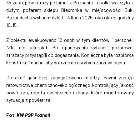
35 zastępów straży pożarnej z Poznania i okolic walczyło z
dużym pożarem sklepu Biedronka w miejscowości Buk.
Pożar dachu wybuchł dziś tj. 4 lipca 2025 roku około godziny
10:15.
Z obiektu ewakuowano 12 osób w tym klientów i personel.
Nikt nie ucierpiał. Po opanowaniu sytuacji pożarowej
strażacy przystąpili do dogaszania. Konieczna była rozbiórka
konstrukcji dachu, aby dotrzeć do ukrytych zarzewi ognia.
Do akcji gaśniczej zaangażowano między innymi zastęp
ratownictwa chemiczno-ekologicznego kontrolujący jakość
powietrza, robota gaśniczego i drony, które monitorowały
sytuację z powietrza.
Fot.
KW PSP Poznań