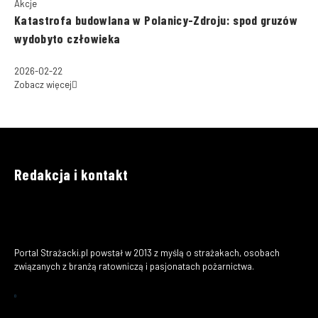
Akcje
Katastrofa budowlana w Polanicy-Zdroju: spod gruzów
wydobyto człowieka
2026-02-22
Zobacz więcej
Redakcja i kontakt
Portal Strażacki.pl powstał w 2013 z myślą o strażakach, osobach
związanych z branżą ratowniczą i pasjonatach pożarnictwa.