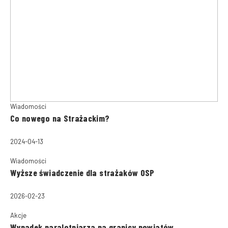
Wiadomości
Co nowego na Strażackim?
2024-04-13
Wiadomości
Wyższe świadczenie dla strażaków OSP
2026-02-23
Akcje
Wypadek paralotniarza na granicy powiatów