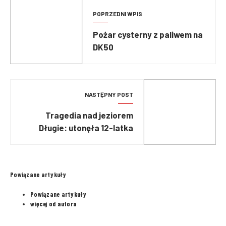
POPRZEDNI WPIS
Pożar cysterny z paliwem na
DK50
NASTĘPNY POST
Tragedia nad jeziorem
Długie: utonęła 12-latka
Powiązane artykuły
Powiązane artykuły
więcej od autora