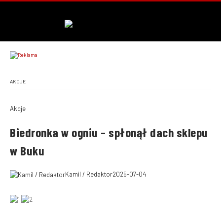
AKCJE
Akcje
Biedronka w ogniu – spłonął dach sklepu
w Buku
Kamil / Redaktor
2025-07-04