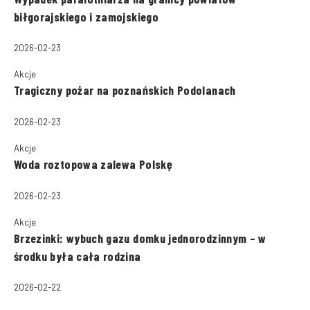
biłgorajskiego i zamojskiego
2026-02-23
Akcje
Tragiczny pożar na poznańskich Podolanach
2026-02-23
Akcje
Woda roztopowa zalewa Polskę
2026-02-23
Akcje
Brzezinki: wybuch gazu domku jednorodzinnym – w
środku była cała rodzina
2026-02-22