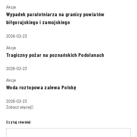
Akcje
Wypadek paralotniarza na granicy powiatów
biłgorajskiego i zamojskiego
2026-02-23
Akcje
Tragiczny pożar na poznańskich Podolanach
2026-02-23
Akcje
Woda roztopowa zalewa Polskę
2026-02-23
Zobacz więcej
Czytaj również