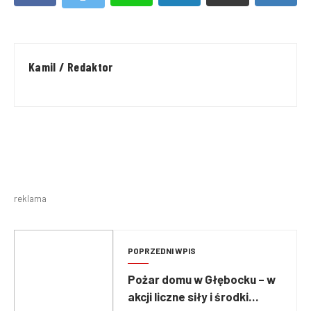
Kamil / Redaktor
reklama
POPRZEDNI WPIS
Pożar domu w Głębocku – w
akcji liczne siły i środki