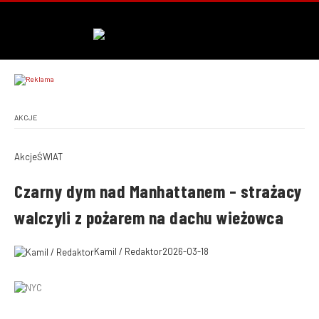
AKCJE
Akcje
ŚWIAT
Czarny dym nad Manhattanem – strażacy
walczyli z pożarem na dachu wieżowca
Kamil / Redaktor
2026-03-18