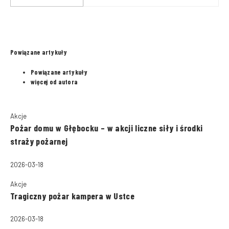
straży pożarnej
Powiązane artykuły
Powiązane artykuły
więcej od autora
Akcje
Pożar domu w Głębocku – w akcji liczne siły i środki
straży pożarnej
2026-03-18
Akcje
Tragiczny pożar kampera w Ustce
2026-03-18