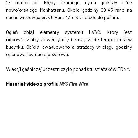
17 marca br. kłęby czarnego dymu pokryły ulice
nowojorskiego Manhattanu. Około godziny 09:45 rano na
dachu wieżowca przy 6 East 43rd St. doszło do pożaru.
Ogień objął elementy systemu HVAC, który jest
odpowiedzialny za wentylację i zarządzanie temperaturą w
budynku. Obiekt ewakuowano a strażacy w ciągu godziny
opanowali sytuację pożarową.
W akcji gaśniczej uczestniczyło ponad stu strażaków FDNY.
Materiał video z profilu
NYC Fire Wire