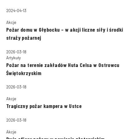
2024-04-13
Akcje
Pożar domu w Głębocku – w akcji liczne siły i środki
straży pożarnej
2026-03-18
Artykuły
Pożar na terenie zakładów Huta Celsa w Ostrowcu
Świętokrzyskim
2026-03-18
Akcje
Tragiczny pożar kampera w Ustce
2026-03-18
Akcje
Dwie ofiary pożaru w powiecie złotoryjskim