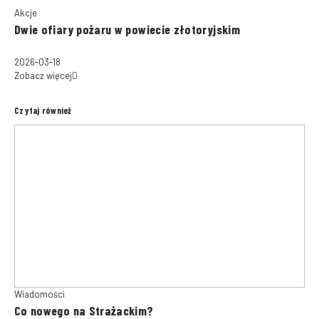
Akcje
Dwie ofiary pożaru w powiecie złotoryjskim
2026-03-18
Zobacz więcej
Czytaj również
Wiadomości
Co nowego na Strażackim?