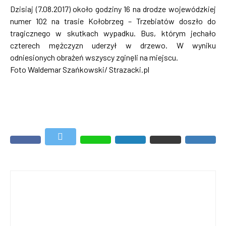
Dzisiaj (7.08.2017) około godziny 16 na drodze wojewódzkiej
numer 102 na trasie Kołobrzeg – Trzebiatów doszło do
tragicznego w skutkach wypadku. Bus, którym jechało
czterech mężczyzn uderzył w drzewo. W wyniku
odniesionych obrażeń wszyscy zginęli na miejscu.
Foto Waldemar Szańkowski/ Strazacki.pl