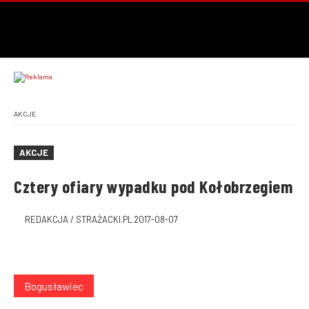
AKCJE
AKCJE
Cztery ofiary wypadku pod Kołobrzegiem
REDAKCJA / STRAŻACKI.PL
2017-08-07
Bogusławiec