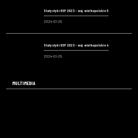
Statystyki OSP 2023 – woj. wielkopolskie 5
2024-01-25
Statystyki OSP 2023 – woj. wielkopolskie 4
2024-01-25
MULTIMEDIA