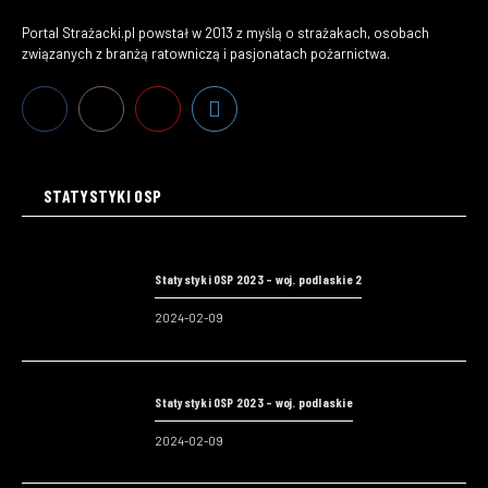
Portal Strażacki.pl powstał w 2013 z myślą o strażakach, osobach
związanych z branżą ratowniczą i pasjonatach pożarnictwa.
STATYSTYKI OSP
Statystyki OSP 2023 – woj. podlaskie 2
2024-02-09
Statystyki OSP 2023 – woj. podlaskie
2024-02-09