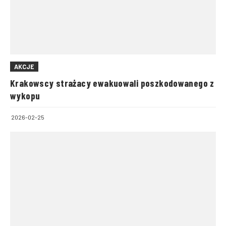
AKCJE
Krakowscy strażacy ewakuowali poszkodowanego z
wykopu
2026-02-25