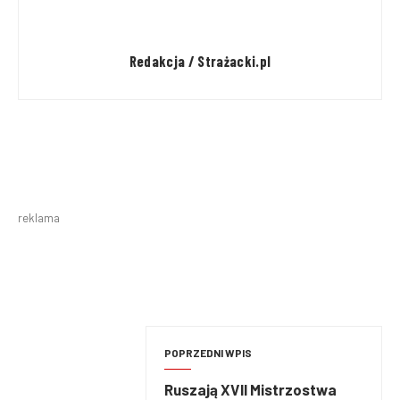
Redakcja / Strażacki.pl
reklama
POPRZEDNI WPIS
Ruszają XVII Mistrzostwa