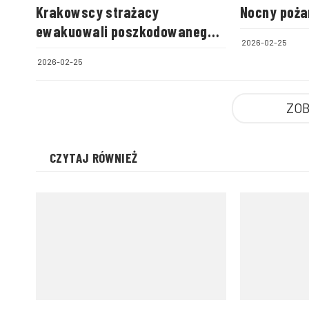
Krakowscy strażacy
Nocny poża
ewakuowali poszkodowanego z
2026-02-25
wykopu
2026-02-25
ZOB
CZYTAJ RÓWNIEŻ