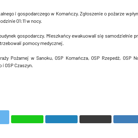
zkalnego i gospodarczego w Komańczy. Zgłoszenie o pożarze wpły
odzinie 01:11 w nocy.
 budynek gospodarczy. Mieszkańcy ewakuowali się samodzielnie p
potrzebowali pomocy medycznej.
 Straży Pożarnej w Sanoku, OSP Komańcza, OSP Rzepedź, OSP 
 i OSP Czaszyn.