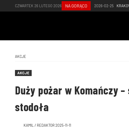
NA GORĄCO
CZWARTEK 26 LUTEGO 2026
2026-02-25
KRAKO
AKCJE
AKCJE
Duży pożar w Komańczy – 
stodoła
KAMIL / REDAKTOR
2025-11-11