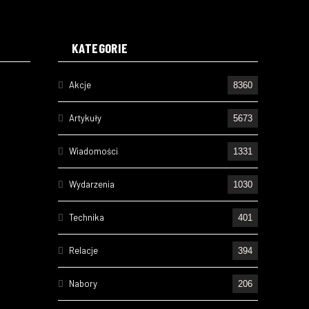
KATEGORIE
Akcje
8360
Artykuły
5673
Wiadomości
1331
Wydarzenia
1030
Technika
401
Relacje
394
Nabory
206