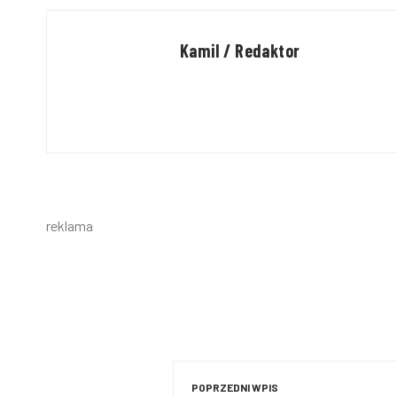
Kamil / Redaktor
reklama
POPRZEDNI WPIS