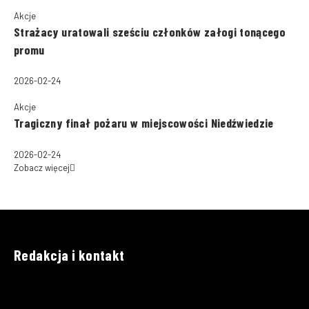
Akcje
Strażacy uratowali sześciu członków załogi tonącego
promu
2026-02-24
Akcje
Tragiczny finał pożaru w miejscowości Niedźwiedzie
2026-02-24
Zobacz więcej
Redakcja i kontakt