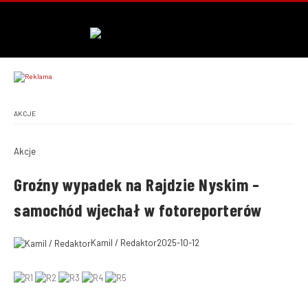
AKCJE
Akcje
Groźny wypadek na Rajdzie Nyskim –
samochód wjechał w fotoreporterów
Kamil / Redaktor
2025-10-12