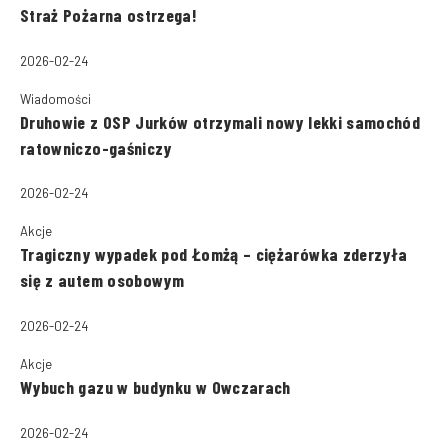
Straż Pożarna ostrzega!
2026-02-24
Wiadomości
Druhowie z OSP Jurków otrzymali nowy lekki samochód
ratowniczo-gaśniczy
2026-02-24
Akcje
Tragiczny wypadek pod Łomżą – ciężarówka zderzyła
się z autem osobowym
2026-02-24
Akcje
Wybuch gazu w budynku w Owczarach
2026-02-24