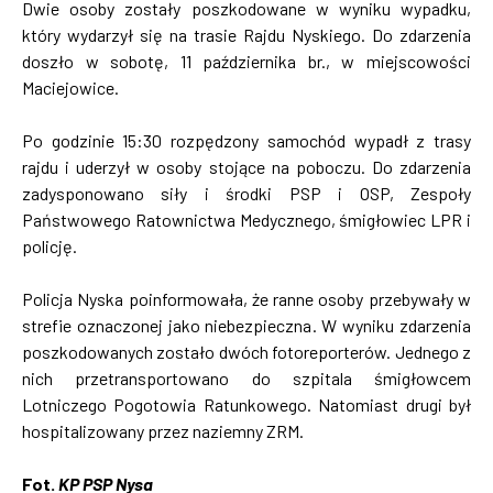
Dwie osoby zostały poszkodowane w wyniku wypadku,
który wydarzył się na trasie Rajdu Nyskiego. Do zdarzenia
doszło w sobotę, 11 października br., w miejscowości
Maciejowice.
Po godzinie 15:30 rozpędzony samochód wypadł z trasy
rajdu i uderzył w osoby stojące na poboczu. Do zdarzenia
zadysponowano siły i środki PSP i OSP, Zespoły
Państwowego Ratownictwa Medycznego, śmigłowiec LPR i
policję.
Policja Nyska poinformowała, że ranne osoby przebywały w
strefie oznaczonej jako niebezpieczna. W wyniku zdarzenia
poszkodowanych zostało dwóch fotoreporterów. Jednego z
nich przetransportowano do szpitala śmigłowcem
Lotniczego Pogotowia Ratunkowego. Natomiast drugi był
hospitalizowany przez naziemny ZRM.
Fot.
KP PSP Nysa