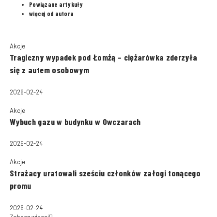
Powiązane artykuły
więcej od autora
Akcje
Tragiczny wypadek pod Łomżą – ciężarówka zderzyła
się z autem osobowym
2026-02-24
Akcje
Wybuch gazu w budynku w Owczarach
2026-02-24
Akcje
Strażacy uratowali sześciu członków załogi tonącego
promu
2026-02-24