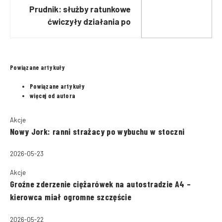
Prudnik: służby ratunkowe
ćwiczyły działania po
katastrofie budowlanej
Powiązane artykuły
Powiązane artykuły
więcej od autora
Akcje
Nowy Jork: ranni strażacy po wybuchu w stoczni
2026-05-23
Akcje
Groźne zderzenie ciężarówek na autostradzie A4 –
kierowca miał ogromne szczęście
2026-05-22