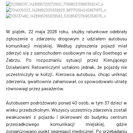
W piątek, 22 maja 2026 roku, służby ratunkowe odebrały
zgłoszenie o zdarzeniu drogowym z udziałem autobusu
komunikacji miejskiej. Według zgłoszenia pojazd miał
zderzyć się z samochodem osobowym na ulicy Goethego w
Zabrzu. Po rozpoznaniu sytuacji przez Kierującego
Działaniami Ratowniczymi ustalono jednak, że pojazdy nie
uczestniczyły w kolizji. Kierowca autobusu, chcąc uniknąć
zderzenia, gwałtownie zahamował, co spowodowało utratę
równowagi przez pasażerów.
Autobusem podróżowało ponad 40 osób, w tym 37 dzieci w
wieku przedszkolnym. Wszyscy uczestnicy zdarzenia zostali
ewakuowani z pojazdu i skierowani do budynku centrum
przesiadkowego komunikacji miejskiej, gdzie
zorganizowano punkt segregacji medycznej. Po przebadaniu