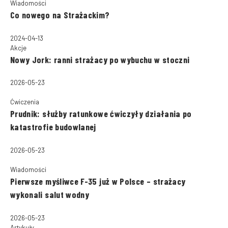
Wiadomości
Co nowego na Strażackim?
2024-04-13
Akcje
Nowy Jork: ranni strażacy po wybuchu w stoczni
2026-05-23
Ćwiczenia
Prudnik: służby ratunkowe ćwiczyły działania po
katastrofie budowlanej
2026-05-23
Wiadomości
Pierwsze myśliwce F-35 już w Polsce – strażacy
wykonali salut wodny
2026-05-23
Artykuły