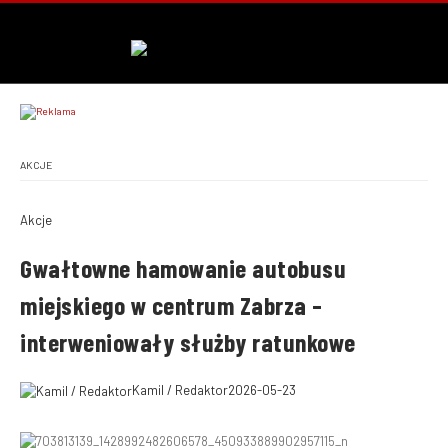
AKCJE
Akcje
Gwałtowne hamowanie autobusu
miejskiego w centrum Zabrza –
interweniowały służby ratunkowe
Kamil / Redaktor
2026-05-23