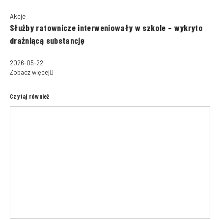
Akcje
Służby ratownicze interweniowały w szkole – wykryto
drażniącą substancję
2026-05-22
Zobacz więcej
Czytaj również