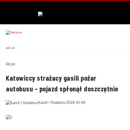
AKCJE
Akcje
Katowiccy strażacy gasili pożar
autobusu – pojazd spłonął doszczętnie
Kamil / Redaktor
2026-01-08