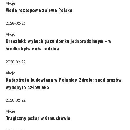
Akcje
Woda roztopowa zalewa Polskę
2026-02-23
Akcje
Brzezinki: wybuch gazu domku jednorodzinnym – w
środku była cała rodzina
2026-02-22
Akcje
Katastrofa budowlana w Polanicy-Zdroju: spod gruzów
wydobyto człowieka
2026-02-22
Akcje
Tragiczny pożar w Otmuchowie