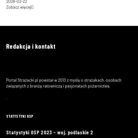
2026-02-22
Zobacz więcej
Redakcja i kontakt
Portal Strażacki.pl powstał w 2013 z myślą o strażakach, osobach
związanych z branżą ratowniczą i pasjonatach pożarnictwa.
STATYSTYKI OSP
Statystyki OSP 2023 – woj. podlaskie 2