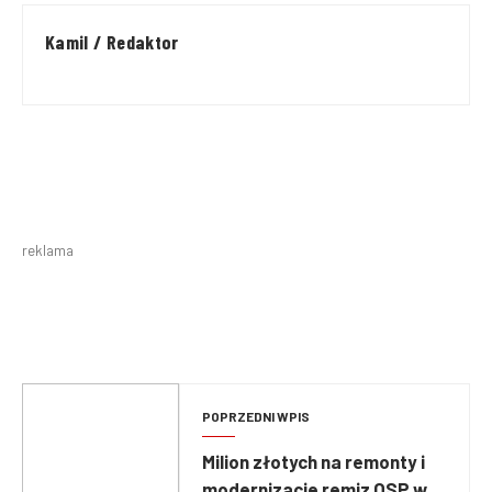
Kamil / Redaktor
reklama
POPRZEDNI WPIS
Milion złotych na remonty i
modernizacje remiz OSP w