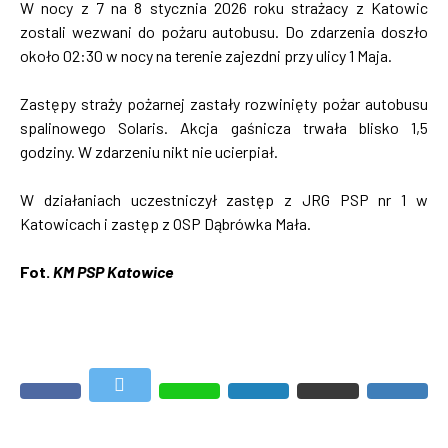
W nocy z 7 na 8 stycznia 2026 roku strażacy z Katowic
zostali wezwani do pożaru autobusu. Do zdarzenia doszło
około 02:30 w nocy na terenie zajezdni przy ulicy 1 Maja.
Zastępy straży pożarnej zastały rozwinięty pożar autobusu
spalinowego Solaris. Akcja gaśnicza trwała blisko 1,5
godziny. W zdarzeniu nikt nie ucierpiał.
W działaniach uczestniczył zastęp z JRG PSP nr 1 w
Katowicach i zastęp z OSP Dąbrówka Mała.
Fot.
KM PSP Katowice