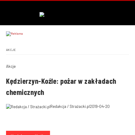
AKCJE
Akcje
Kędzierzyn-Koźle: pożar w zakładach
chemicznych
Redakcja / Strażacki.pl
2019-04-20