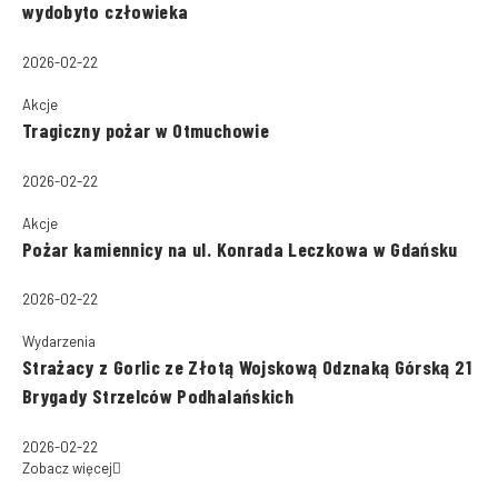
wydobyto człowieka
2026-02-22
Akcje
Tragiczny pożar w Otmuchowie
2026-02-22
Akcje
Pożar kamiennicy na ul. Konrada Leczkowa w Gdańsku
2026-02-22
Wydarzenia
Strażacy z Gorlic ze Złotą Wojskową Odznaką Górską 21
Brygady Strzelców Podhalańskich
2026-02-22
Zobacz więcej