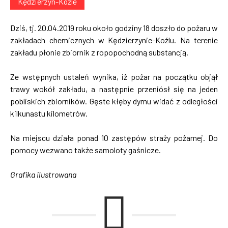
Kędzierzyn-Koźle
Dziś, tj. 20.04.2019 roku około godziny 18 doszło do pożaru w
zakładach chemicznych w Kędzierzynie-Koźlu. Na terenie
zakładu płonie zbiornik z ropopochodną substancją.
Ze wstępnych ustaleń wynika, iż pożar na początku objął
trawy wokół zakładu, a następnie przeniósł się na jeden
pobliskich zbiorników. Gęste kłęby dymu widać z odległości
kilkunastu kilometrów.
Na miejscu działa ponad 10 zastępów straży pożarnej. Do
pomocy wezwano także samoloty gaśnicze.
Grafika ilustrowana