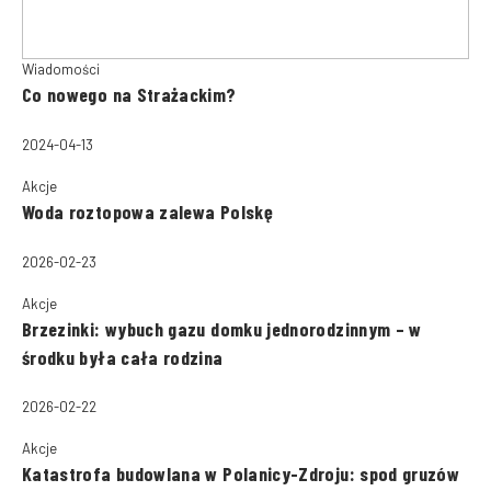
Wiadomości
Co nowego na Strażackim?
2024-04-13
Akcje
Woda roztopowa zalewa Polskę
2026-02-23
Akcje
Brzezinki: wybuch gazu domku jednorodzinnym – w
środku była cała rodzina
2026-02-22
Akcje
Katastrofa budowlana w Polanicy-Zdroju: spod gruzów