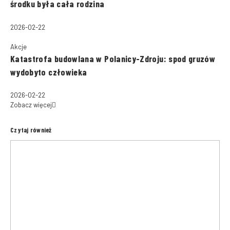
środku była cała rodzina
2026-02-22
Akcje
Katastrofa budowlana w Polanicy-Zdroju: spod gruzów
wydobyto człowieka
2026-02-22
Zobacz więcej
Czytaj również