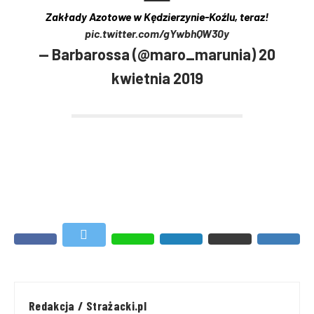
Zakłady Azotowe w Kędzierzynie-Koźlu, teraz!
pic.twitter.com/gYwbhQW30y
— Barbarossa (@maro_marunia)
20
kwietnia 2019
Redakcja / Strażacki.pl