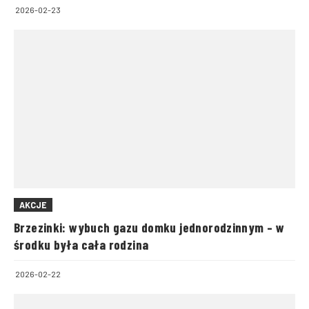
2026-02-23
AKCJE
Brzezinki: wybuch gazu domku jednorodzinnym – w
środku była cała rodzina
2026-02-22