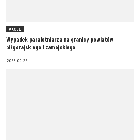
AKCJE
Wypadek paralotniarza na granicy powiatów
biłgorajskiego i zamojskiego
2026-02-23