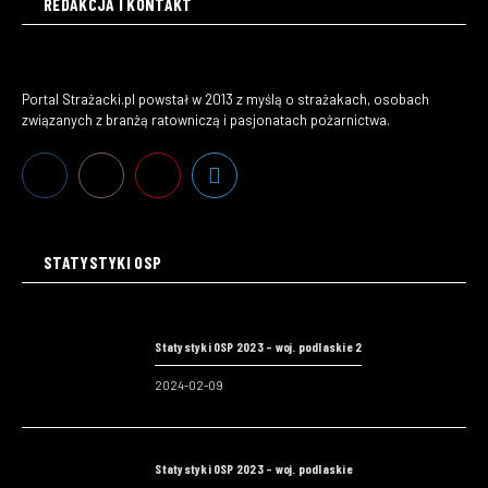
REDAKCJA I KONTAKT
Portal Strażacki.pl powstał w 2013 z myślą o strażakach, osobach
związanych z branżą ratowniczą i pasjonatach pożarnictwa.
STATYSTYKI OSP
Statystyki OSP 2023 – woj. podlaskie 2
2024-02-09
Statystyki OSP 2023 – woj. podlaskie