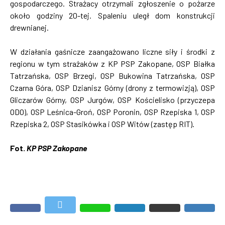
gospodarczego. Strażacy otrzymali zgłoszenie o pożarze
około godziny 20-tej. Spaleniu uległ dom konstrukcji
drewnianej.
W działania gaśnicze zaangażowano liczne siły i środki z
regionu w tym strażaków z KP PSP Zakopane, OSP Białka
Tatrzańska, OSP Brzegi, OSP Bukowina Tatrzańska, OSP
Czarna Góra, OSP Dzianisz Górny (drony z termowizją), OSP
Gliczarów Górny, OSP Jurgów, OSP Kościelisko (przyczepa
ODO), OSP Leśnica-Groń, OSP Poronin, OSP Rzepiska 1, OSP
Rzepiska 2, OSP Stasikówka i OSP Witów (zastęp RIT).
Fot.
KP PSP Zakopane