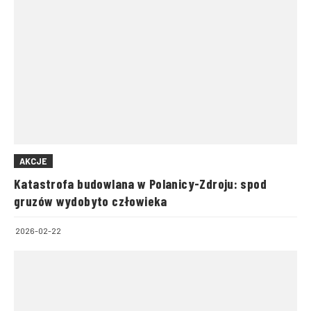
AKCJE
Katastrofa budowlana w Polanicy-Zdroju: spod
gruzów wydobyto człowieka
2026-02-22