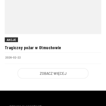
AKCJE
Tragiczny pożar w Otmuchowie
2026-02-22
ZOBACZ WIĘCEJ