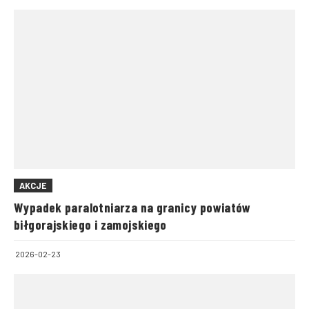
AKCJE
Wypadek paralotniarza na granicy powiatów
biłgorajskiego i zamojskiego
2026-02-23