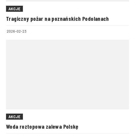
AKCJE
Tragiczny pożar na poznańskich Podolanach
2026-02-23
AKCJE
Woda roztopowa zalewa Polskę