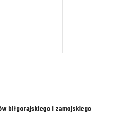
w biłgorajskiego i zamojskiego