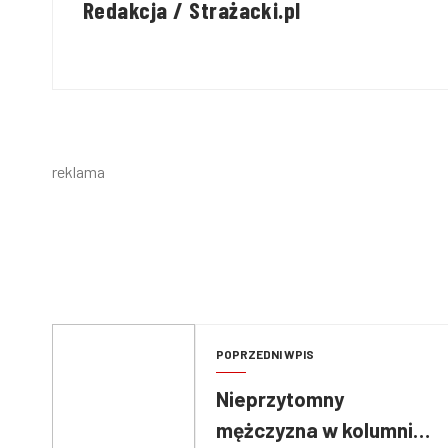
Redakcja / Strażacki.pl
reklama
POPRZEDNI WPIS
Nieprzytomny
mężczyzna w kolumnie