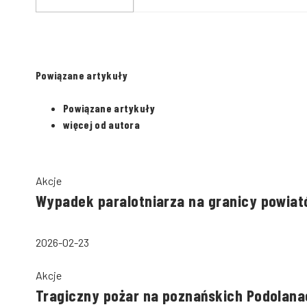
dźwigu
Powiązane artykuły
Powiązane artykuły
więcej od autora
Akcje
Wypadek paralotniarza na granicy powiató
2026-02-23
Akcje
Tragiczny pożar na poznańskich Podolana