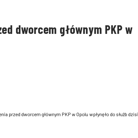
przed dworcem głównym PKP w
enia przed dworcem głównym PKP w Opolu wpłynęło do służb dzisi