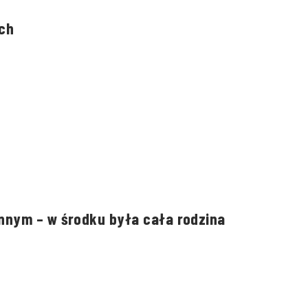
ch
nnym – w środku była cała rodzina