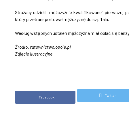
Strażacy udzielili mężczyźnie kwalifikowanej pierwszej
który przetransportował mężczyznę do szpitala.
Według wstępnych ustaleń mężczyzna miał oblać się benzyn
Źródło: ratownictwo.opole.pl
Zdjęcie ilustracyjne
Twitter
Facebook