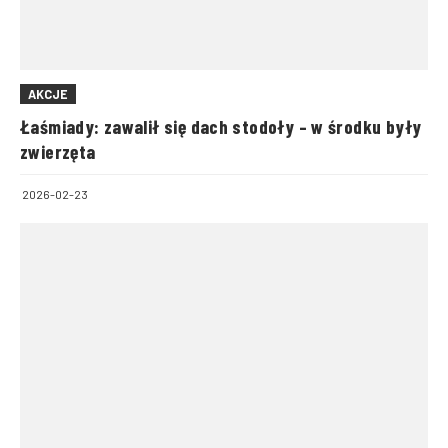
AKCJE
Łaśmiady: zawalił się dach stodoły – w środku były
zwierzęta
2026-02-23