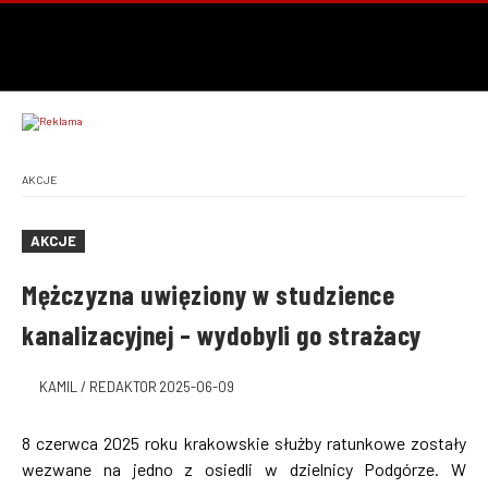
AKCJE
AKCJE
Mężczyzna uwięziony w studzience
kanalizacyjnej – wydobyli go strażacy
KAMIL / REDAKTOR
2025-06-09
8 czerwca 2025 roku krakowskie służby ratunkowe zostały
wezwane na jedno z osiedli w dzielnicy Podgórze. W