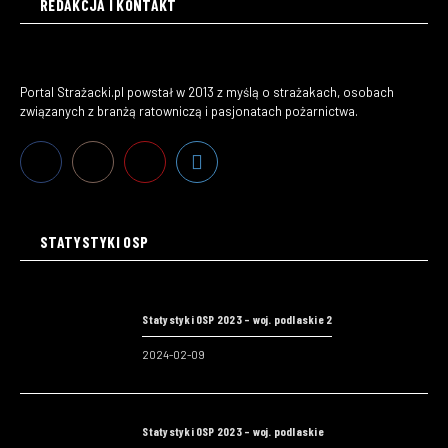
REDAKCJA I KONTAKT
Portal Strażacki.pl powstał w 2013 z myślą o strażakach, osobach
związanych z branżą ratowniczą i pasjonatach pożarnictwa.
STATYSTYKI OSP
Statystyki OSP 2023 – woj. podlaskie 2
2024-02-09
Statystyki OSP 2023 – woj. podlaskie