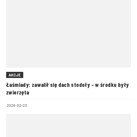
AKCJE
Łaśmiady: zawalił się dach stodoły – w środku były
zwierzęta
2026-02-23