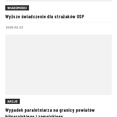
WIADOMOŚCI
Wyższe świadczenie dla strażaków OSP
2026-02-23
AKCJE
Wypadek paralotniarza na granicy powiatów
biłgorajskiego i zamojskiego