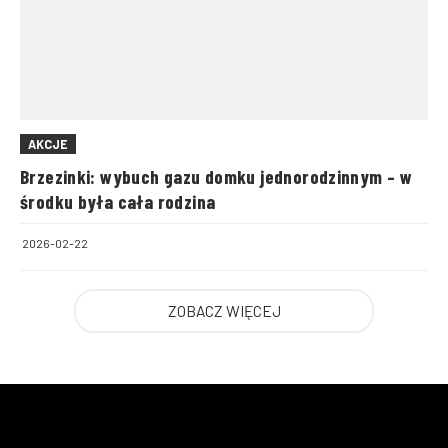
AKCJE
Brzezinki: wybuch gazu domku jednorodzinnym – w
środku była cała rodzina
2026-02-22
ZOBACZ WIĘCEJ