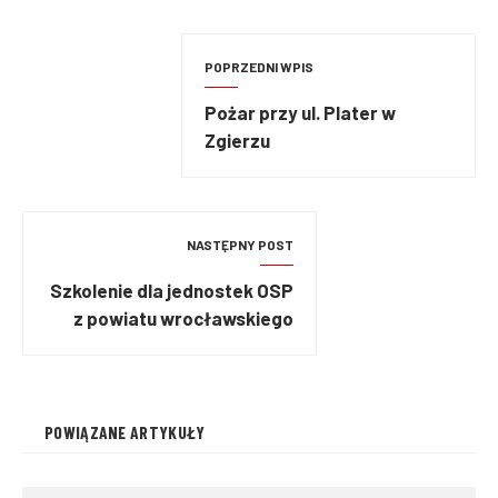
POPRZEDNI WPIS
Pożar przy ul. Plater w
Zgierzu
NASTĘPNY POST
Szkolenie dla jednostek OSP
z powiatu wrocławskiego
POWIĄZANE ARTYKUŁY