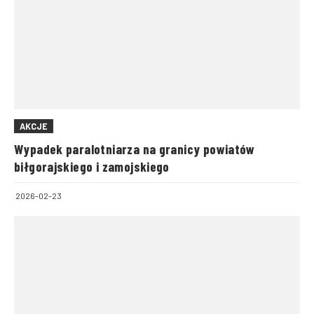
AKCJE
Wypadek paralotniarza na granicy powiatów
biłgorajskiego i zamojskiego
2026-02-23