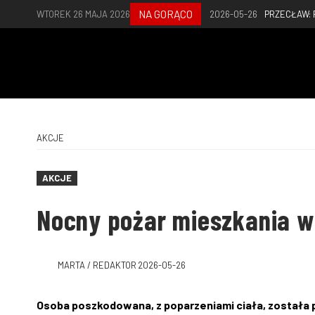
NA GORĄCO
WTOREK 26 MAJA 2026
2026-05-26
PRZECŁAW:
AKCJE
AKCJE
Nocny pożar mieszkania w
MARTA / REDAKTOR
2026-05-26
Osoba poszkodowana, z poparzeniami ciała, została 