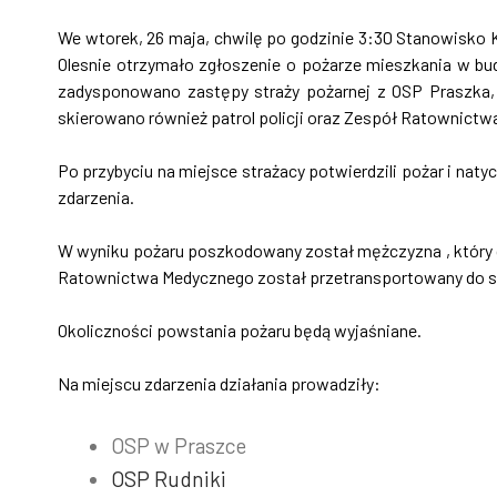
We wtorek, 26 maja, chwilę po godzinie 3:30 Stanowisk
Olesnie otrzymało zgłoszenie o pożarze mieszkania w bu
zadysponowano zastępy straży pożarnej z OSP Praszka,
skierowano również patrol policji oraz Zespół Ratownictw
Po przybyciu na miejsce strażacy potwierdzili pożar i nat
zdarzenia.
W wyniku pożaru poszkodowany został mężczyzna , który 
Ratownictwa Medycznego został przetransportowany do sz
Okoliczności powstania pożaru będą wyjaśniane.
Na miejscu zdarzenia działania prowadziły:
OSP w Praszce
OSP Rudniki