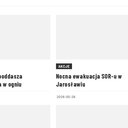
AKCJE
poddasza
Nocna ewakuacja SOR-u w
 w ogniu
Jarosławiu
2026-05-26