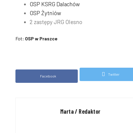
OSP KSRG Dalachów
OSP Żytniów
2 zastępy JRG Olesno
Fot:
OSP w Praszce
Twitter
Facebook
Marta / Redaktor