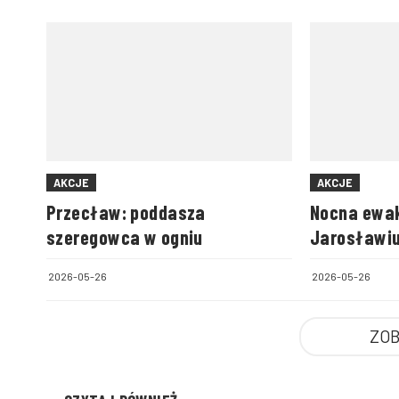
AKCJE
AKCJE
Przecław: poddasza
Nocna ewa
szeregowca w ogniu
Jarosławi
2026-05-26
2026-05-26
ZOB