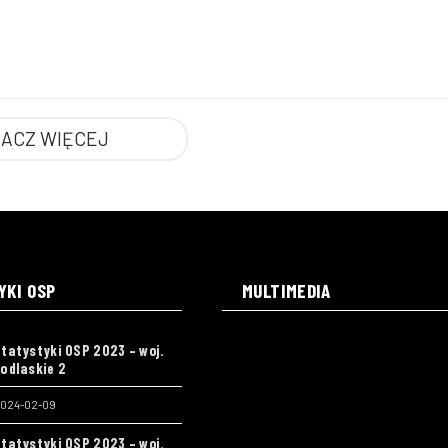
ACZ WIĘCEJ
YKI OSP
MULTIMEDIA
tatystyki OSP 2023 – woj.
odlaskie 2
024-02-09
tatystyki OSP 2023 – woj.