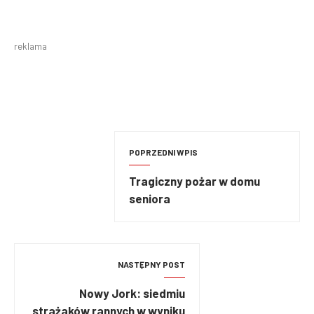
reklama
POPRZEDNI WPIS
Tragiczny pożar w domu
seniora
NASTĘPNY POST
Nowy Jork: siedmiu
strażaków rannych w wyniku