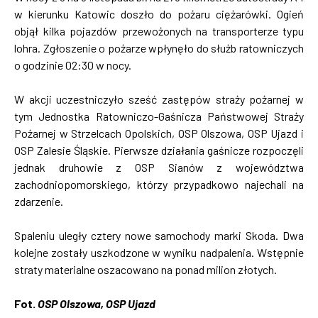
w kierunku Katowic doszło do pożaru ciężarówki. Ogień
objął kilka pojazdów przewożonych na transporterze typu
lohra. Zgłoszenie o pożarze wpłynęło do służb ratowniczych
o godzinie 02:30 w nocy.
W akcji uczestniczyło sześć zastępów straży pożarnej w
tym Jednostka Ratowniczo-Gaśnicza Państwowej Straży
Pożarnej w Strzelcach Opolskich, OSP Olszowa, OSP Ujazd i
OSP Zalesie Śląskie. Pierwsze działania gaśnicze rozpoczęli
jednak druhowie z OSP Sianów z województwa
zachodniopomorskiego, którzy przypadkowo najechali na
zdarzenie.
Spaleniu uległy cztery nowe samochody marki Skoda. Dwa
kolejne zostały uszkodzone w wyniku nadpalenia. Wstępnie
straty materialne oszacowano na ponad milion złotych.
Fot.
OSP Olszowa, OSP Ujazd