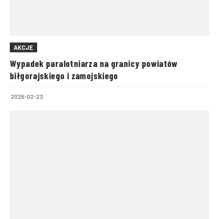
AKCJE
Wypadek paralotniarza na granicy powiatów
biłgorajskiego i zamojskiego
2026-02-23