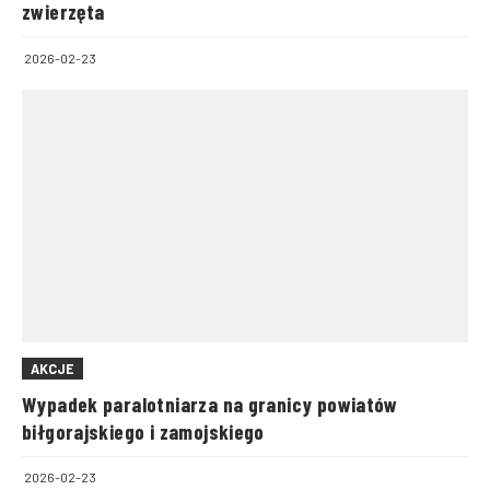
zwierzęta
2026-02-23
AKCJE
Wypadek paralotniarza na granicy powiatów
biłgorajskiego i zamojskiego
2026-02-23