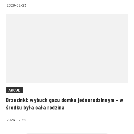
2026-02-23
AKCJE
Brzezinki: wybuch gazu domku jednorodzinnym – w
środku była cała rodzina
2026-02-22