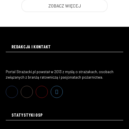
ZOBACZ WIĘCEJ
REDAKCJA I KONTAKT
Portal Strażacki.pl powstał w 2013 z myślą o strażakach, osobach
związanych z branżą ratowniczą i pasjonatach pożarnictwa.
STATYSTYKI OSP