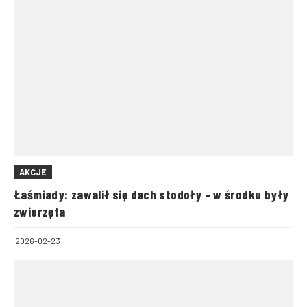
AKCJE
Łaśmiady: zawalił się dach stodoły – w środku były
zwierzęta
2026-02-23