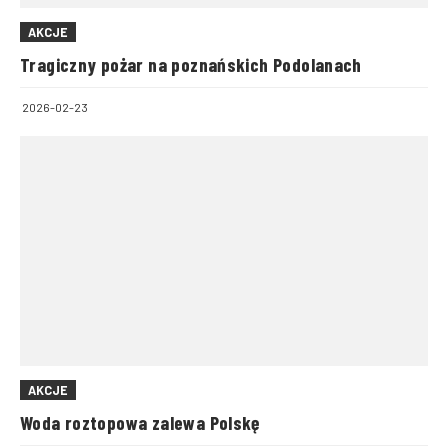
AKCJE
Tragiczny pożar na poznańskich Podolanach
2026-02-23
AKCJE
Woda roztopowa zalewa Polskę