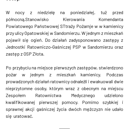
W nocy z niedzielę na poniedziałej, tuż przed
północną,Stanowisko Kierowania Komendanta
Powiatowego Państwowej STtraży Pożarnje w w kamienicy
przy ulicy Opatowskiej w Sandomierzu. W jednym z mieszkań
pojawił się ogień. Do działań zadysponowano zastępy z
Jednostki Ratowniczo-Gaśniczej PSP w Sandomierzu oraz
zastęp z OSP Złota.
Po przybyciu na miejsce pierwszych zastępów, stwierdzono
pożar w jednym z mieszkań kamienicy. Podczas
prowadzonych działań ratownicy odnaleźli i ewakuowali dwie
nieprzytomne osoby, którym wraz z obecnym na miejscu
Zespołem Ratownictwa Medycznego udzielono
kwalifikowanej pierwszej pomocy. Pomimo szybkiej i
sprawnej akcji gaśniczej życia dwóch mężczyzn nie udało
się uratować.