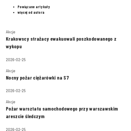
Powiązane artykuły
więcej od autora
Akcje
Krakowscy strażacy ewakuowali poszkodowanego z
wykopu
2026-02-25
Akcje
Nocny pożar ciężarówki na S7
2026-02-25
Akcje
Pożar warsztatu samochodowego przy warszawskim
areszcie śledczym
2026-02-25