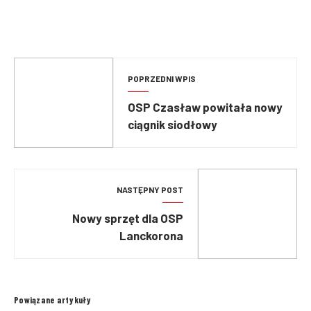
POPRZEDNI WPIS
OSP Czasław powitała nowy
ciągnik siodłowy
NASTĘPNY POST
Nowy sprzęt dla OSP
Lanckorona
Powiązane artykuły