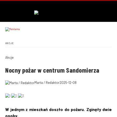
AKCJE
Akcje
Nocny pożar w centrum Sandomierza
Marta / Redaktor
2025-12-08
W jednym z mieszkań doszło do pożaru. Zginęły dwie
osoby.