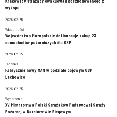
Krakowscy strażacy ewakuowali poszkodowanego z
wykopu
2026-02-25
Wiadomości
Województwo Małopolskie dofinansuje zakup 23
samochodów pożarniczych dla OSP
2026-02-25
Technika
Fabrycznie nowy MAN w podziale bojowym OSP
Lachowice
2026-02-25
Wydarzenia
XV Mistrzostwa Polski Strażaków Państwowej Straży
Pożarnej w Narciarstwie Biegowym