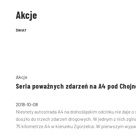
Akcje
ŚWIAT
Akcje
Seria poważnych zdarzeń na A4 pod Choj
2018-10-08
Niestety autostrada A4 na dolnośląskim odcinku nie daje 
doszło do trzech zdarzeń drogowych. W jednym z nich zgi
75 kilometrze A4 w kierunku Zgorzelca. W pierwszym wypad