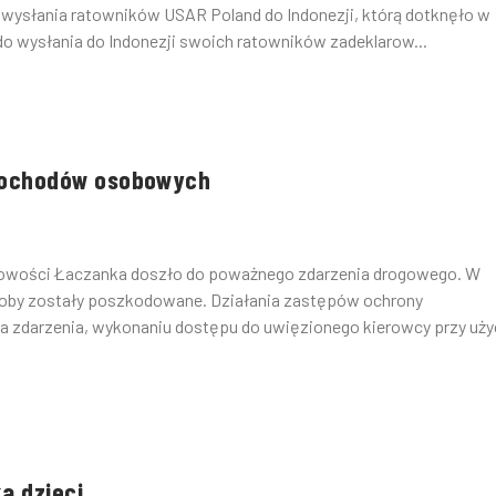
ysłania ratowników USAR Poland do Indonezji, którą dotknęło w
do wysłania do Indonezji swoich ratowników zadeklarow...
mochodów osobowych
scowości Łaczanka doszło do poważnego zdarzenia drogowego. W
by zostały poszkodowane. Działania zastępów ochrony
a zdarzenia, wykonaniu dostępu do uwięzionego kierowcy przy uży
a dzieci