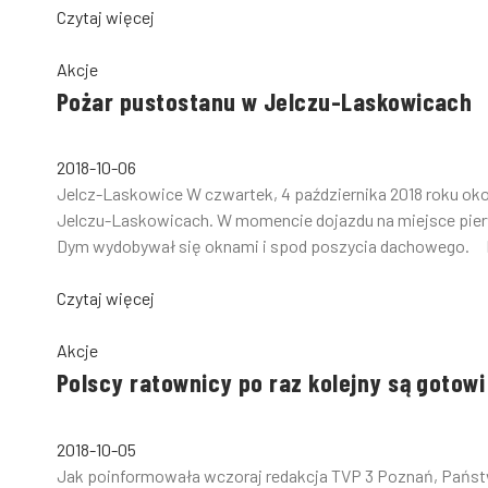
Czytaj więcej
Akcje
Pożar pustostanu w Jelczu-Laskowicach
2018-10-06
Jelcz-Laskowice W czwartek, 4 października 2018 roku oko
Jelczu-Laskowicach. W momencie dojazdu na miejsce pier
Dym wydobywał się oknami i spod poszycia dachowego. P
Czytaj więcej
Akcje
Polscy ratownicy po raz kolejny są gotow
2018-10-05
Jak poinformowała wczoraj redakcja TVP 3 Poznań, Państwo