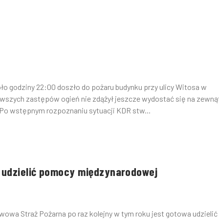
ło godziny 22:00 doszło do pożaru budynku przy ulicy Witosa w
wszych zastępów ogień nie zdążył jeszcze wydostać się na zewnąt
o wstępnym rozpoznaniu sytuacji KDR stw...
i udzielić pomocy międzynarodowej
wa Straż Pożarna po raz kolejny w tym roku jest gotowa udzielić