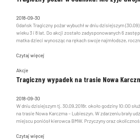
2018-09-30
Gdańsk Tragiczny pożar wybuchł w dniu dzisiejszym (30.09)
wieku 3 i 8 lat. Do akcji zostało zadysponowanych 6 zastę
matka dzieci wynosząc na rękach swoje najmłodsze, roczn
Czytaj więcej
Akcje
Tragiczny wypadek na trasie Nowa Karcz
2018-09-30
W dniu dzisiejszym tj. 30.09.2018r. około godziny 10:00
na trasie Nowa Karczma – Lubieszyn. W zdarzeniu brały udz
miejscu poniósł kierowca BMW. Przyczyny oraz okoliczności z
Czytaj więcej