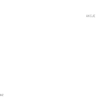
AKCJE
raz