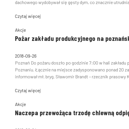
dachowego wydobywał się gęsty dym, co znacznie utrudnia
Czytaj więcej
Akcje
Pożar zakładu produkcyjnego na poznań
2018-09-26
Poznań Do pożaru doszło po godzinie 7:00 w hali zakładu 
Poznaniu. Łącznie na miejsce zadysponowano ponad 20 za
informował mł. bryg. Sławomir Brandt – rzecznik prasowy
Czytaj więcej
Akcje
Naczepa przewożąca trzodę chlewną odpię