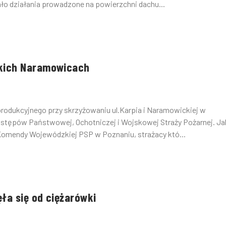
ło działania prowadzone na powierzchni dachu...
skich Naramowicach
produkcyjnego przy skrzyżowaniu ul.Karpia i Naramowickiej w
stępów Państwowej, Ochotniczej i Wojskowej Straży Pożarnej. Ja
 Komendy Wojewódzkiej PSP w Poznaniu, strażacy któ...
ła się od ciężarówki