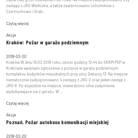
zastępy z JRG Wieliczka, a także zaalarmowano ochotników z
Czarnochowic i Grab...
Czytaj więcej
Akcje
Kraków: Pożar w garażu podziemnym
2018-02-20
Kraków W dniu 19.02.2018 roku, około godziny 12:44 do SKKM PSP w
Krakowie wpłynęło zgłoszenie o pożarze w garażu podziemnym
kompleksu budynków mieszkalnych przy ulicy Dekarzy 13. Na miejsce
niezwłocznie zadysponowano 4 zastępy z JRG-2 oraz jeden zastęp z
JRG-6. Po dojeździe na miejsce, stwierdzono silne zadymienie
wydobywające się z garażu. W ...
Czytaj więcej
Akcje
Poznań. Pożar autobusu komunikacji miejskiej
2018-02-20