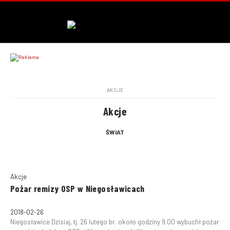
AKCJE
Akcje
ŚWIAT
Akcje
Pożar remizy OSP w Niegosławicach
2018-02-26
Niegosławice Dzisiaj, tj. 26 lutego br. około godziny 9.00 wybuchł pożar