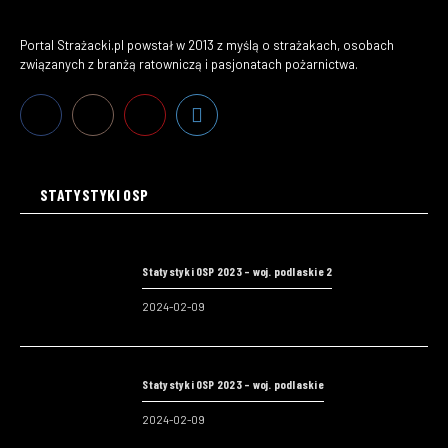
Portal Strażacki.pl powstał w 2013 z myślą o strażakach, osobach
związanych z branżą ratowniczą i pasjonatach pożarnictwa.
STATYSTYKI OSP
Statystyki OSP 2023 – woj. podlaskie 2
2024-02-09
Statystyki OSP 2023 – woj. podlaskie
2024-02-09