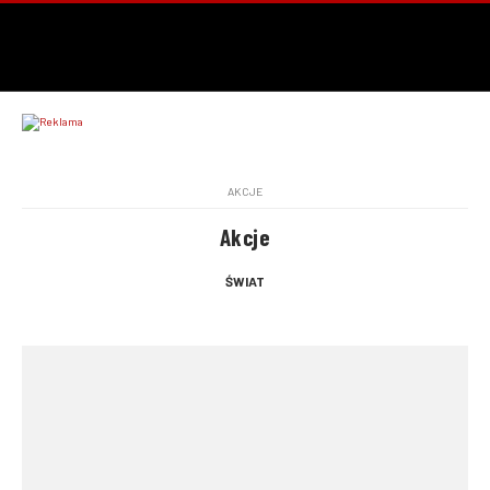
AKCJE
Akcje
ŚWIAT