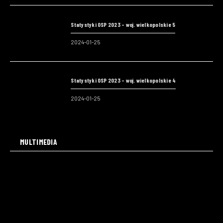
Statystyki OSP 2023 – woj. wielkopolskie 5
2024-01-25
Statystyki OSP 2023 – woj. wielkopolskie 4
2024-01-25
MULTIMEDIA