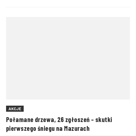
AKCJE
Połamane drzewa, 26 zgłoszeń – skutki
pierwszego śniegu na Mazurach