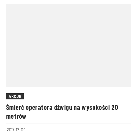
AKCJE
Śmierć operatora dźwigu na wysokości 20
metrów
2017-12-04