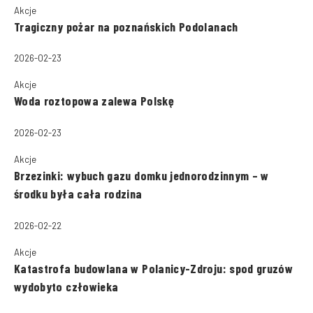
Akcje
Tragiczny pożar na poznańskich Podolanach
2026-02-23
Akcje
Woda roztopowa zalewa Polskę
2026-02-23
Akcje
Brzezinki: wybuch gazu domku jednorodzinnym – w
środku była cała rodzina
2026-02-22
Akcje
Katastrofa budowlana w Polanicy-Zdroju: spod gruzów
wydobyto człowieka