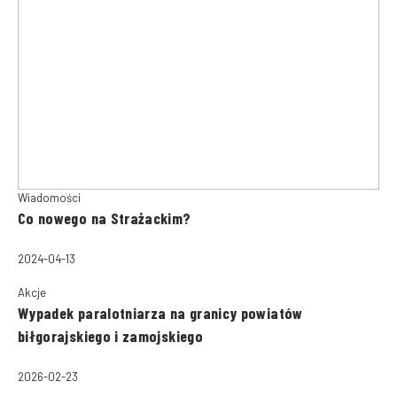
Wiadomości
Co nowego na Strażackim?
2024-04-13
Akcje
Wypadek paralotniarza na granicy powiatów
biłgorajskiego i zamojskiego
2026-02-23