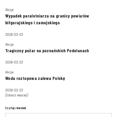
Akcje
Wypadek paralotniarza na granicy powiatów
biłgorajskiego i zamojskiego
2026-02-23
Akcje
Tragiczny pożar na poznańskich Podolanach
2026-02-23
Akcje
Woda roztopowa zalewa Polskę
2026-02-23
Zobacz więcej
Czytaj również