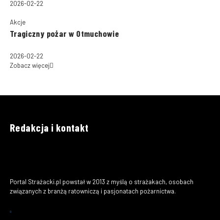
2026-02-22
Akcje
Tragiczny pożar w Otmuchowie
2026-02-22
Zobacz więcej
Redakcja i kontakt
Portal Strażacki.pl powstał w 2013 z myślą o strażakach, osobach
związanych z branżą ratowniczą i pasjonatach pożarnictwa.