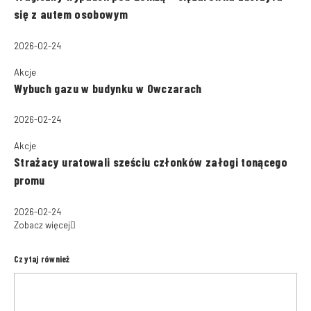
się z autem osobowym
2026-02-24
Akcje
Wybuch gazu w budynku w Owczarach
2026-02-24
Akcje
Strażacy uratowali sześciu członków załogi tonącego
promu
2026-02-24
Zobacz więcej
Czytaj również