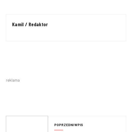
Kamil / Redaktor
reklama
POPRZEDNI WPIS