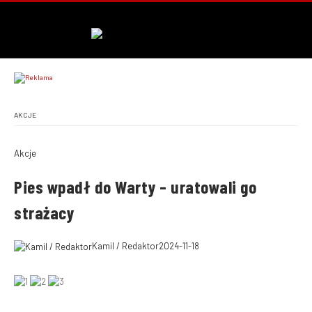
AKCJE
Akcje
Pies wpadł do Warty – uratowali go
strażacy
Kamil / Redaktor
2024-11-18