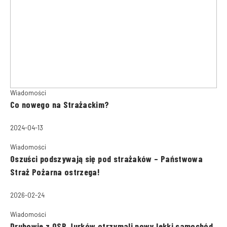
Wiadomości
Co nowego na Strażackim?
2024-04-13
Wiadomości
Oszuści podszywają się pod strażaków – Państwowa
Straż Pożarna ostrzega!
2026-02-24
Wiadomości
Druhowie z OSP Jurków otrzymali nowy lekki samochód