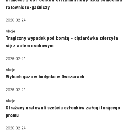
ratowniczo-gaśniczy
2026-02-24
Akcje
Tragiczny wypadek pod Łomżą – ciężarówka zderzyła
się z autem osobowym
2026-02-24
Akcje
Wybuch gazu w budynku w Owczarach
2026-02-24
Akcje
Strażacy uratowali sześciu członków załogi tonącego
promu
2026-02-24