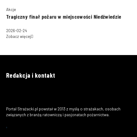
Akcje
Tragiczny finał pożaru w miejscowości Niedźwiedzie
2026-02-24
Zobacz więcej
Redakcja i kontakt
Portal Strażacki.pl powstał w 2013 z myślą o strażakach, osobach
związanych z branżą ratowniczą i pasjonatach pożarnictwa.