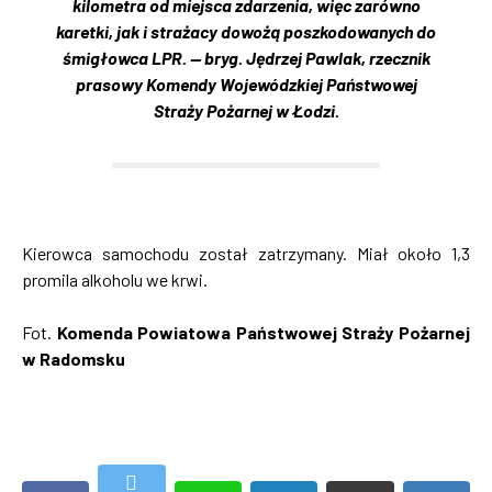
kilometra od miejsca zdarzenia, więc zarówno
karetki, jak i strażacy dowożą poszkodowanych do
śmigłowca LPR. — bryg. Jędrzej Pawlak, rzecznik
prasowy Komendy Wojewódzkiej Państwowej
Straży Pożarnej w Łodzi.
Kierowca samochodu został zatrzymany. Miał około 1,3
promila alkoholu we krwi.
Fot.
Komenda Powiatowa Państwowej Straży Pożarnej
w Radomsku