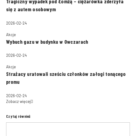
Tragiczny wypadek pod Łomżą – ciężarówka zderzyła
się z autem osobowym
2026-02-24
Akcje
Wybuch gazu w budynku w Owczarach
2026-02-24
Akcje
Strażacy uratowali sześciu członków załogi tonącego
promu
2026-02-24
Zobacz więcej
Czytaj również