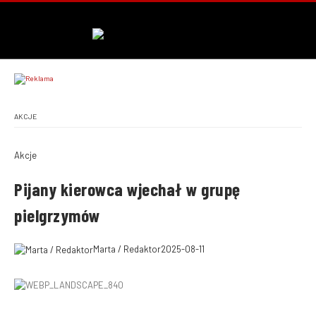
AKCJE
Akcje
Pijany kierowca wjechał w grupę
pielgrzymów
Marta / Redaktor
2025-08-11