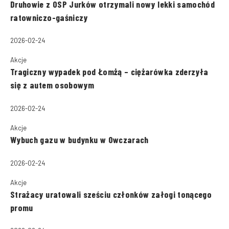
Druhowie z OSP Jurków otrzymali nowy lekki samochód
ratowniczo-gaśniczy
2026-02-24
Akcje
Tragiczny wypadek pod Łomżą – ciężarówka zderzyła
się z autem osobowym
2026-02-24
Akcje
Wybuch gazu w budynku w Owczarach
2026-02-24
Akcje
Strażacy uratowali sześciu członków załogi tonącego
promu