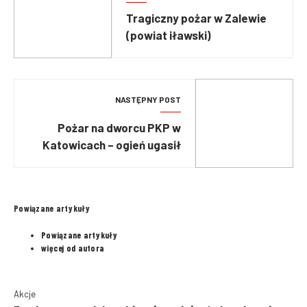
Tragiczny pożar w Zalewie
(powiat iławski)
NASTĘPNY POST
Pożar na dworcu PKP w
Katowicach – ogień ugasił
maszynista
Powiązane artykuły
Powiązane artykuły
więcej od autora
Akcje