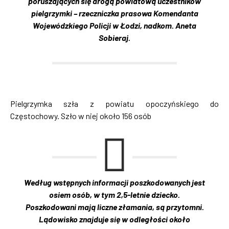
poruszających się drogą powiatową uczestników
pielgrzymki – rzeczniczka prasowa Komendanta
Wojewódzkiego Policji w Łodzi, nadkom. Aneta
Sobieraj.
Pielgrzymka szła z powiatu opoczyńskiego do
Częstochowy. Szło w niej około 156 osób
Według wstępnych informacji poszkodowanych jest
osiem osób, w tym 2,5-letnie dziecko.
Poszkodowani mają liczne złamania, są przytomni.
Lądowisko znajduje się w odległości około