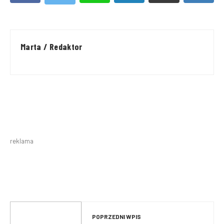
Marta / Redaktor
reklama
POPRZEDNI WPIS