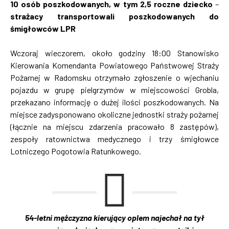
10 osób poszkodowanych, w tym 2,5 roczne dziecko
–
strażacy transportowali poszkodowanych do
śmigłowców LPR
Wczoraj wieczorem, około godziny 18:00 Stanowisko
Kierowania Komendanta Powiatowego Państwowej Straży
Pożarnej w Radomsku otrzymało zgłoszenie o wjechaniu
pojazdu w grupę pielgrzymów w miejscowości Grobla,
przekazano informację o dużej ilości poszkodowanych. Na
miejsce zadysponowano okoliczne jednostki straży pożarnej
(łącznie na miejscu zdarzenia pracowało 8 zastępów),
zespoły ratownictwa medycznego i trzy śmigłowce
Lotniczego Pogotowia Ratunkowego.
54-letni mężczyzna kierujący oplem najechał na tył