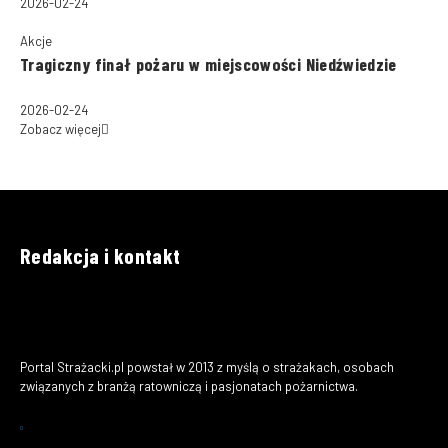
2026-02-24
Akcje
Tragiczny finał pożaru w miejscowości Niedźwiedzie
2026-02-24
Zobacz więcej
Redakcja i kontakt
Portal Strażacki.pl powstał w 2013 z myślą o strażakach, osobach
związanych z branżą ratowniczą i pasjonatach pożarnictwa.