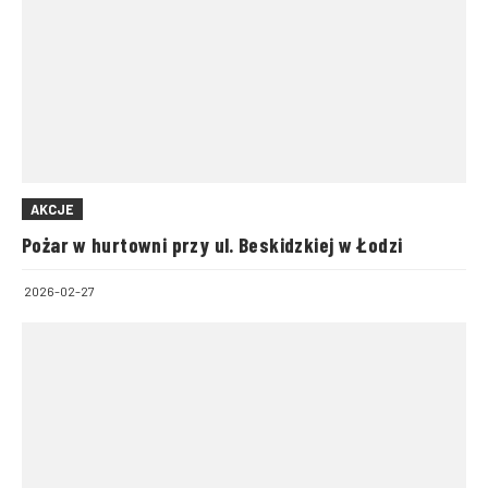
AKCJE
Pożar w hurtowni przy ul. Beskidzkiej w Łodzi
2026-02-27