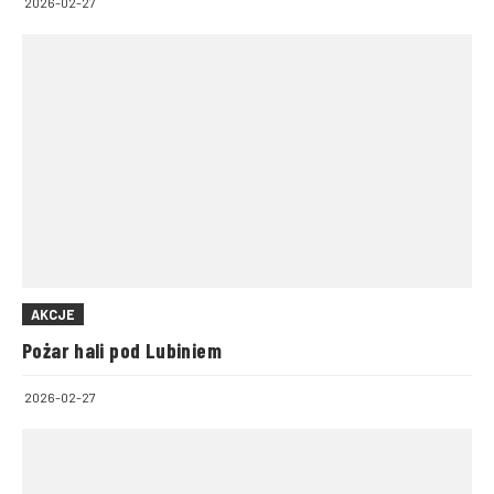
2026-02-27
AKCJE
Pożar hali pod Lubiniem
2026-02-27