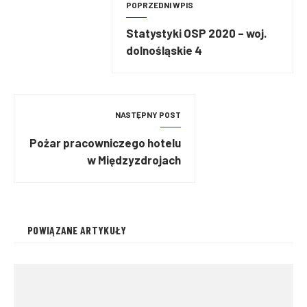
POPRZEDNI WPIS
Statystyki OSP 2020 – woj.
dolnośląskie 4
NASTĘPNY POST
Pożar pracowniczego hotelu
w Międzyzdrojach
POWIĄZANE ARTYKUŁY