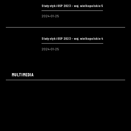
Statystyki OSP 2023 – woj. wielkopolskie 5
2024-01-25
Statystyki OSP 2023 – woj. wielkopolskie 4
2024-01-25
MULTIMEDIA