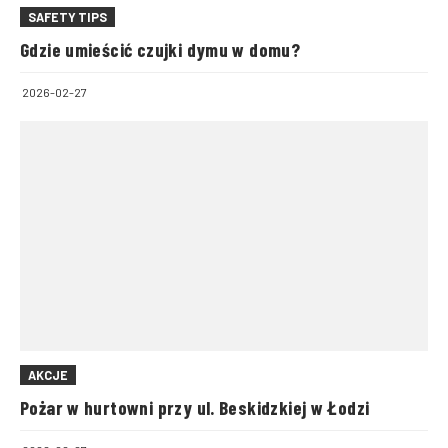
SAFETY TIPS
Gdzie umieścić czujki dymu w domu?
2026-02-27
AKCJE
Pożar w hurtowni przy ul. Beskidzkiej w Łodzi