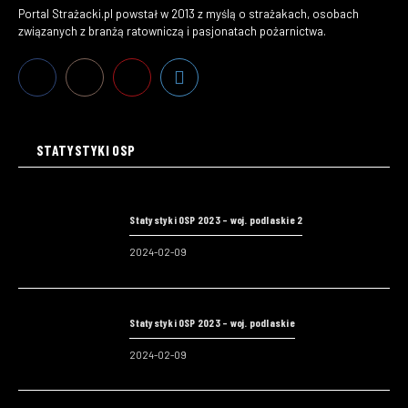
Portal Strażacki.pl powstał w 2013 z myślą o strażakach, osobach
związanych z branżą ratowniczą i pasjonatach pożarnictwa.
STATYSTYKI OSP
Statystyki OSP 2023 – woj. podlaskie 2
2024-02-09
Statystyki OSP 2023 – woj. podlaskie
2024-02-09