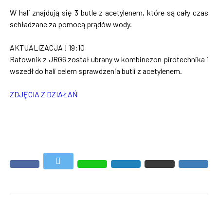
W hali znajdują się 3 butle z acetylenem, które są cały czas
schładzane za pomocą prądów wody.
AKTUALIZACJA ! 19:10
Ratownik z JRG6 został ubrany w kombinezon pirotechnika i
wszedł do hali celem sprawdzenia butli z acetylenem.
ZDJĘCIA Z DZIAŁAŃ