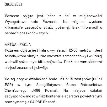
09.02.2021
Pożarem objęta jest jedna z hal w miejscowości
Wysogotowo koło Poznania. Na miejsce wysłano
kilkanaście zastępów straży pożarnej. Brak informacji o
osobach poszkodowanych.
AKTUALIZACJA
Pożarem objęta jest hala o wymiarach 12×50 metrów . Jest
to hala, która służyła jako warsztat samochodowy i w której
w chwili pożaru było kilka pojazdów. Dokładna wartość strat
nie jest znana na tę chwilę.
Do tej pory w działaniach brało udział 15 zastępów (OSP i
PSP) w tym Specjalistyczna Grupa Ratownictwa
Chemicznego JRG6 Poznań. Na miejsce działań
zadysponowano również kontener z aparatmi powietrznymi
oraz cysternę z SA PSP Poznań.