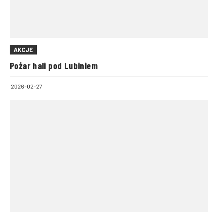
AKCJE
Pożar hali pod Lubiniem
2026-02-27