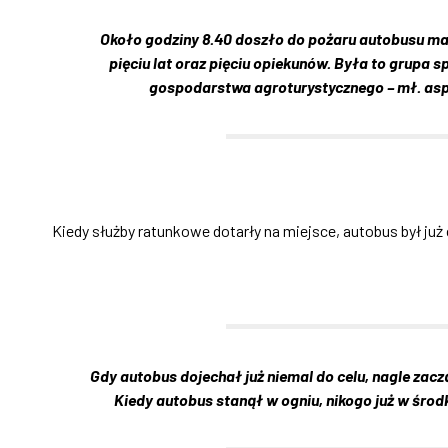
Około godziny 8.40 doszło do pożaru autobusu ma
pięciu lat oraz pięciu opiekunów. Była to grupa 
gospodarstwa agroturystycznego – mł. asp.
Kiedy służby ratunkowe dotarły na miejsce, autobus był już
Gdy autobus dojechał już niemal do celu, nagle zacz
Kiedy autobus stanął w ogniu, nikogo już w śro