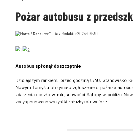
Pożar autobusu z przedsz
Marta / Redaktor
2025-09-30
Autobus spłonął doszczętnie
Dzisiejszym rankiem, przed godziną 8:40, Stanowisko 
Nowym Tomyślu otrzymało zgłoszenie o pożarze autobus
zdarzenia doszło w miejscowości Sątopy w pobliżu Nowe
zadysponowano wszystkie służby ratownicze.