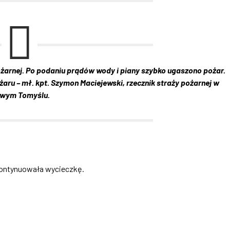
żarnej. Po podaniu prądów wody i piany szybko ugaszono pożar.
ożaru – mł. kpt. Szymon Maciejewski, rzecznik straży pożarnej w
wym Tomyślu.
 kontynuowała wycieczkę.