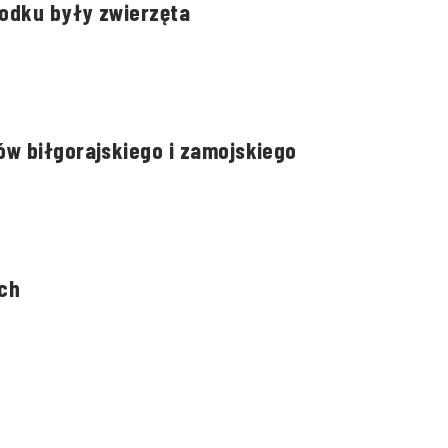
rodku były zwierzęta
w biłgorajskiego i zamojskiego
ch