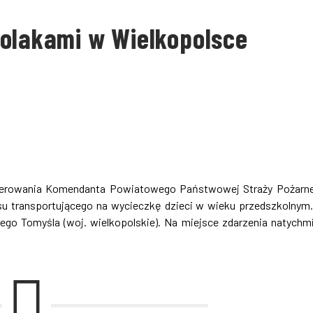
kolakami w Wielkopolsce
Kierowania Komendanta Powiatowego Państwowej Straży Pożarn
u transportującego na wycieczkę dzieci w wieku przedszkolnym
go Tomyśla (woj. wielkopolskie). Na miejsce zdarzenia natychm