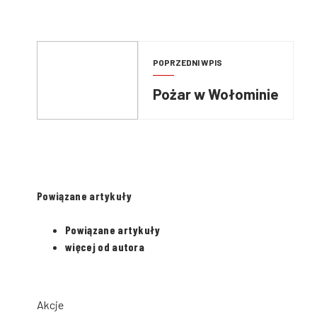
POPRZEDNI WPIS
Pożar w Wołominie
Powiązane artykuły
Powiązane artykuły
więcej od autora
Akcje