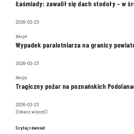
Łaśmiady: zawalił się dach stodoły – w ś
2026-02-23
Akcje
Wypadek paralotniarza na granicy powiató
2026-02-23
Akcje
Tragiczny pożar na poznańskich Podolana
2026-02-23
Zobacz więcej
Czytaj również