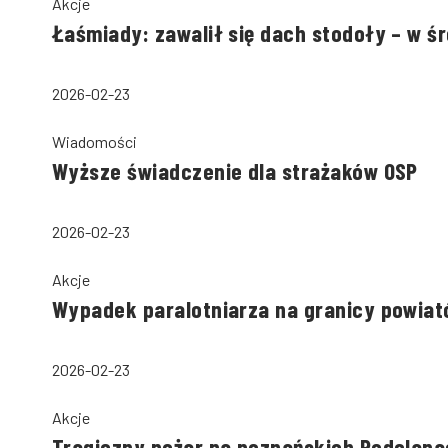
Akcje
Łaśmiady: zawalił się dach stodoły – w ś
2026-02-23
Wiadomości
Wyższe świadczenie dla strażaków OSP
2026-02-23
Akcje
Wypadek paralotniarza na granicy powiató
2026-02-23
Akcje
Tragiczny pożar na poznańskich Podolana