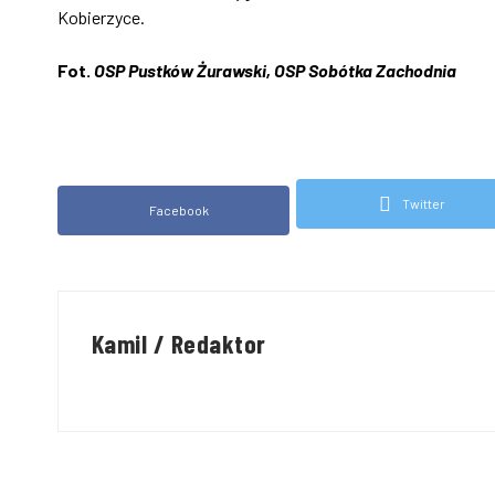
Kobierzyce.
Fot.
OSP Pustków Żurawski, OSP Sobótka Zachodnia
Twitter
Facebook
Kamil / Redaktor