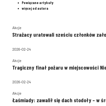
Powiązane artykuły
więcej od autora
Akcje
Strażacy uratowali sześciu członków zał
2026-02-24
Akcje
Tragiczny finał pożaru w miejscowości Ni
2026-02-24
Akcje
Łaśmiady: zawalił się dach stodoły – w ś