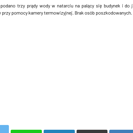
 podano trzy prądy wody w natarciu na palący się budynek i do 
y przy pomocy kamery termowizyjnej. Brak osób poszkodowanych.