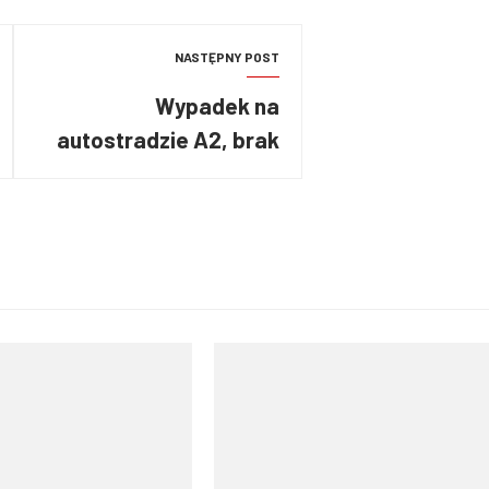
NASTĘPNY POST
Wypadek na
autostradzie A2, brak
korytarza życia