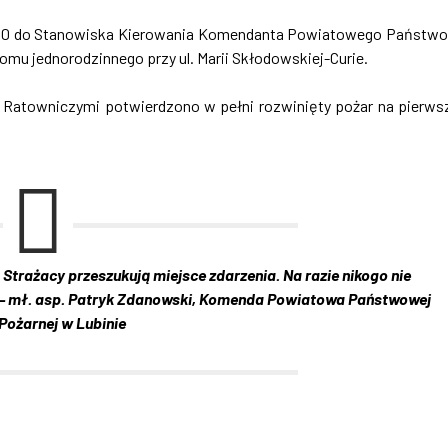
 21:00 do Stanowiska Kierowania Komendanta Powiatowego Państw
omu jednorodzinnego przy ul. Marii Skłodowskiej-Curie.
 Ratowniczymi potwierdzono w pełni rozwinięty pożar na pierw
trażacy przeszukują miejsce zdarzenia. Na razie nikogo nie
 – mł. asp. Patryk Zdanowski, Komenda Powiatowa Państwowej
Pożarnej w Lubinie