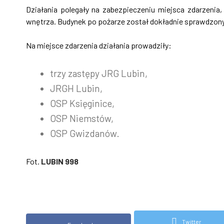
Działania polegały na zabezpieczeniu miejsca zdarzenia,
wnętrza. Budynek po pożarze został dokładnie sprawdzon
Na miejsce zdarzenia działania prowadziły:
trzy zastępy JRG Lubin,
JRGH Lubin,
OSP Księginice,
OSP Niemstów,
OSP Gwizdanów.
Fot.
LUBIN 998
Twitter