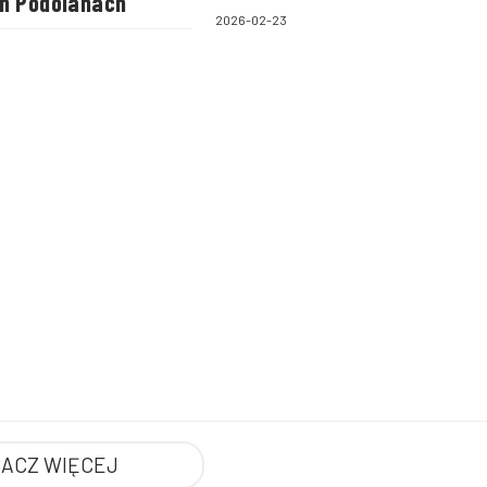
h Podolanach
2026-02-23
ACZ WIĘCEJ