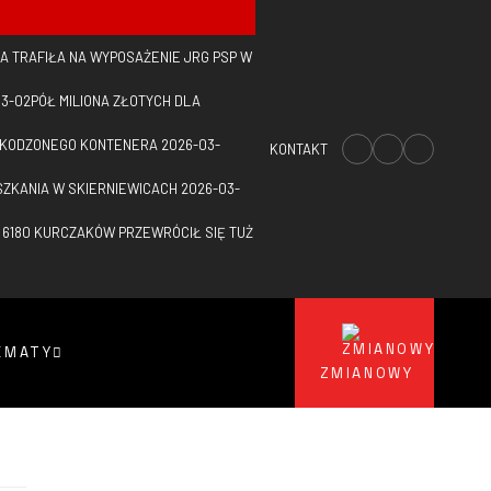
A TRAFIŁA NA WYPOSAŻENIE JRG PSP W
03-02
PÓŁ MILIONA ZŁOTYCH DLA
SZKODZONEGO KONTENERA
2026-03-
KONTAKT
SZKANIA W SKIERNIEWICACH
2026-03-
 6180 KURCZAKÓW PRZEWRÓCIŁ SIĘ TUŻ
EMATY
ZMIANOWY