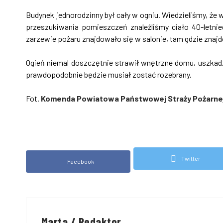
Budynek jednorodzinny był cały w ogniu. Wiedzieliśmy, że
przeszukiwania pomieszczeń znaleźliśmy ciało 40-letni
zarzewie pożaru znajdowało się w salonie, tam gdzie znajdo
Ogień niemal doszczętnie strawił wnętrzne domu, uszkad
prawdopodobnie będzie musiał zostać rozebrany.
Fot.
Komenda Powiatowa Państwowej Straży Pożarne
Twitter
Facebook
Marta / Redaktor