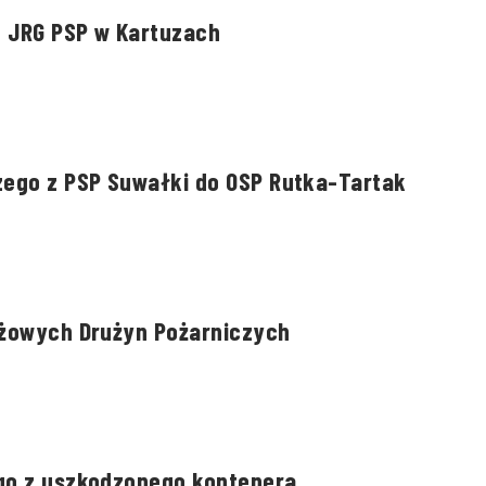
e JRG PSP w Kartuzach
ego z PSP Suwałki do OSP Rutka-Tartak
ieżowych Drużyn Pożarniczych
ego z uszkodzonego kontenera