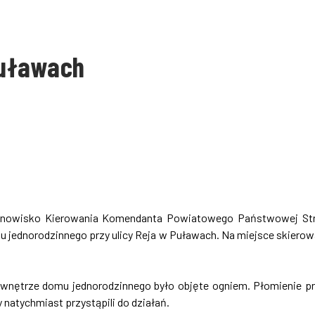
Puławach
Stanowisko Kierowania Komendanta Powiatowego Państwowej St
 jednorodzinnego przy ulicy Reja w Puławach. Na miejsce skiero
 wnętrze domu jednorodzinnego było objęte ogniem. Płomienie p
 natychmiast przystąpili do działań.