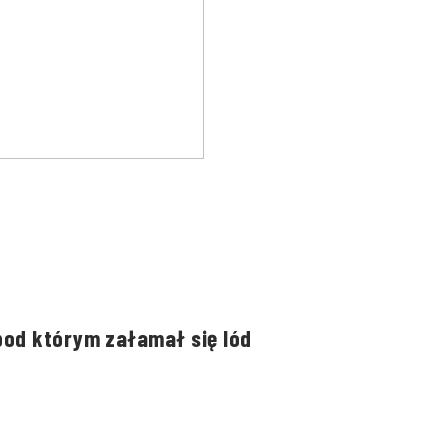
pod którym załamał się lód