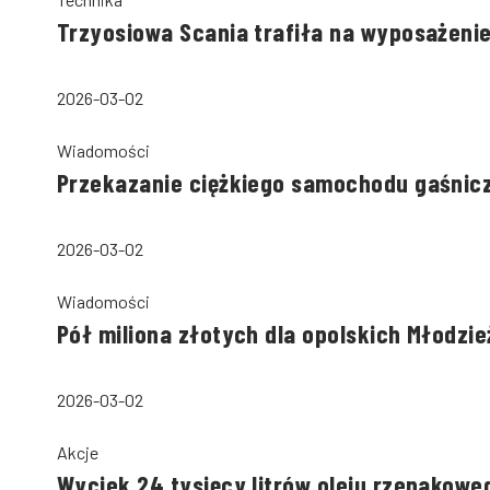
Trzyosiowa Scania trafiła na wyposażeni
2026-03-02
Wiadomości
Przekazanie ciężkiego samochodu gaśnicz
2026-03-02
Wiadomości
Pół miliona złotych dla opolskich Młodz
2026-03-02
Akcje
Wyciek 24 tysięcy litrów oleju rzepakow