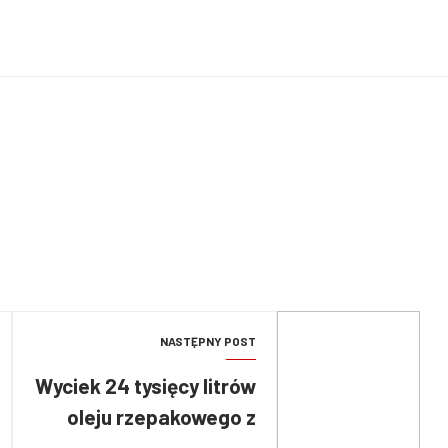
NASTĘPNY POST
Wyciek 24 tysięcy litrów
oleju rzepakowego z
uszkodzonego