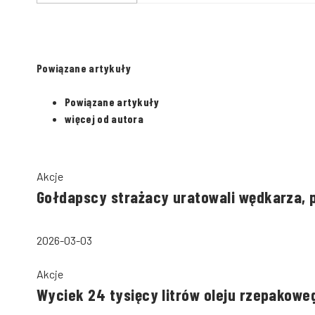
Powiązane artykuły
Powiązane artykuły
więcej od autora
Akcje
Gołdapscy strażacy uratowali wędkarza, 
2026-03-03
Akcje
Wyciek 24 tysięcy litrów oleju rzepakow