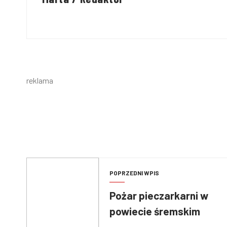
reklama
POPRZEDNI WPIS
Pożar pieczarkarni w
powiecie śremskim