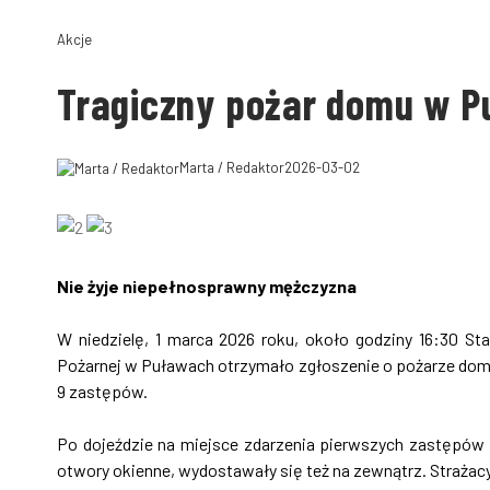
Akcje
Tragiczny pożar domu w 
Marta / Redaktor
2026-03-02
Nie żyje niepełnosprawny mężczyzna
W niedzielę, 1 marca 2026 roku, około godziny 16:30 
Pożarnej w Puławach otrzymało zgłoszenie o pożarze domu
9 zastępów.
Po dojeździe na miejsce zdarzenia pierwszych zastępów
otwory okienne, wydostawały się też na zewnątrz. Strażacy