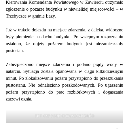
Kierowania Komendanta Powiatowego w Zawierciu
otrzymało zgłoszenie o pożarze budynku w niewielkiej
miejscowości – w Trzebyczce w gminie Łazy.
Już w trakcie dojazdu na miejsce zdarzenia, z daleka,
widoczne były płomienie na dachu budynku. Po wstepnym
rozpoznaniu ustalono, że objety pożarem budynek jest
niezamieszkały pustostan.
Zabezpieczono miejsce zdarzenia i podano prądy wody w
natarciu. Sytuacja została opanowana w ciągu
kilkudziesięciu minut. Po zlokalizowaniu pożaru
przystąpiono do przeszukania pustostanu. Nie odnaleziono
poszkodowanych. Po ugaszeniu pożaru przystąpiono do
prac rozbiórkowych i dogaszania zarzewi ognia.
FOT. OSP KSRG CHRUSZCZOBRÓD