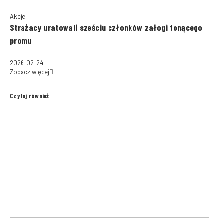
Akcje
Strażacy uratowali sześciu członków załogi tonącego
promu
2026-02-24
Zobacz więcej
Czytaj również