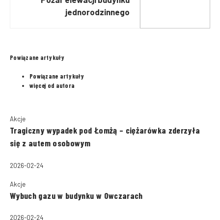
jednorodzinnego
Powiązane artykuły
Powiązane artykuły
więcej od autora
Akcje
Tragiczny wypadek pod Łomżą – ciężarówka zderzyła
się z autem osobowym
2026-02-24
Akcje
Wybuch gazu w budynku w Owczarach
2026-02-24