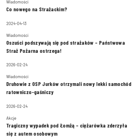
Wiadomości
Co nowego na Strażackim?
2024-04-13
Wiadomości
Oszuści podszywają się pod strażaków – Państwowa
Straż Pożarna ostrzega!
2026-02-24
Wiadomości
Druhowie z OSP Jurków otrzymali nowy lekki samochód
ratowniczo-gaśniczy
2026-02-24
Akcje
Tragiczny wypadek pod Łomżą – ciężarówka zderzyła
się z autem osobowym