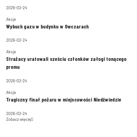
2026-02-24
Akcje
Wybuch gazu w budynku w Owczarach
2026-02-24
Akcje
Strażacy uratowali sześciu członków załogi tonącego
promu
2026-02-24
Akcje
Tragiczny finał pożaru w miejscowości Niedźwiedzie
2026-02-24
Zobacz więcej