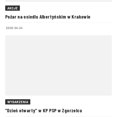
AKCJE
Pożar na osiedlu Albertyńskim w Krakowie
2026-04-24
WYDARZENIA
“Dzień otwarty” w KP PSP w Zgorzelcu