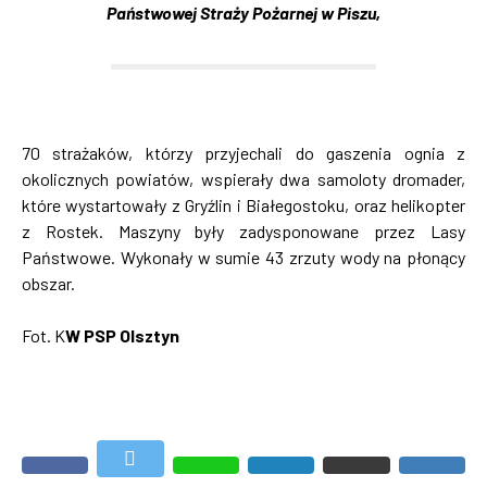
Państwowej Straży Pożarnej w Piszu,
70 strażaków, którzy przyjechali do gaszenia ognia z
okolicznych powiatów, wspierały dwa samoloty dromader,
które wystartowały z Gryźlin i Białegostoku, oraz helikopter
z Rostek. Maszyny były zadysponowane przez Lasy
Państwowe. Wykonały w sumie 43 zrzuty wody na płonący
obszar.
Fot. K
W PSP Olsztyn