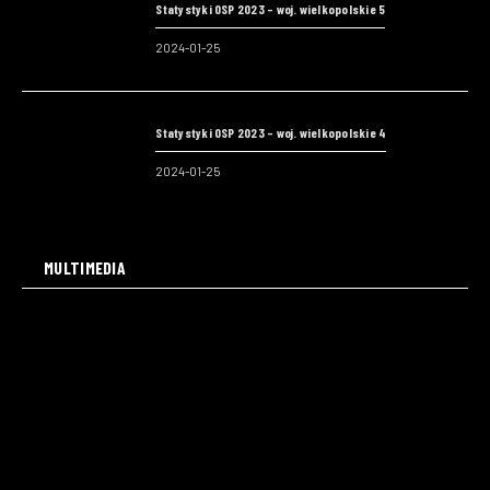
Statystyki OSP 2023 – woj. wielkopolskie 5
2024-01-25
Statystyki OSP 2023 – woj. wielkopolskie 4
2024-01-25
MULTIMEDIA