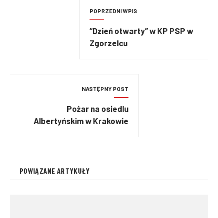
POPRZEDNI WPIS
“Dzień otwarty” w KP PSP w
Zgorzelcu
NASTĘPNY POST
Pożar na osiedlu
Albertyńskim w Krakowie
POWIĄZANE ARTYKUŁY