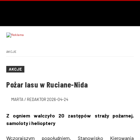
AKCJE
AKCJE
Pożar lasu w Ruciane-Nida
MARTA / REDAKTOR
2026-04-24
Z ogniem walczyło 20 zastępów straży pożarnej,
samoloty i helioptery
Wczorajszym popołudniem, Stanowisko Kierowania