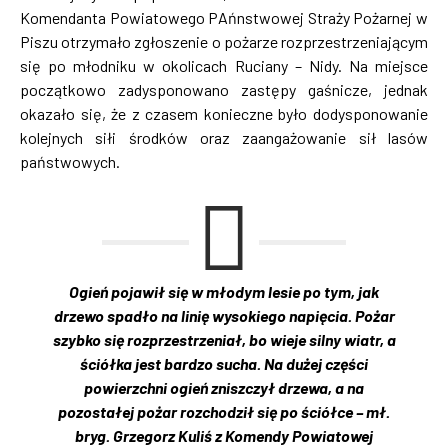
Komendanta Powiatowego PAńnstwowej Straży Pożarnej w
Piszu otrzymało zgłoszenie o pożarze rozprzestrzeniającym
się po młodniku w okolicach Ruciany – Nidy. Na miejsce
początkowo zadysponowano zastępy gaśnicze, jednak
okazało się, że z czasem konieczne było dodysponowanie
kolejnych siłi środków oraz zaangażowanie sił lasów
państwowych.
Ogień pojawił się w młodym lesie po tym, jak
drzewo spadło na linię wysokiego napięcia. Pożar
szybko się rozprzestrzeniał, bo wieje silny wiatr, a
ściółka jest bardzo sucha. Na dużej części
powierzchni ogień zniszczył drzewa, a na
pozostałej pożar rozchodził się po ściółce – mł.
bryg. Grzegorz Kuliś z Komendy Powiatowej