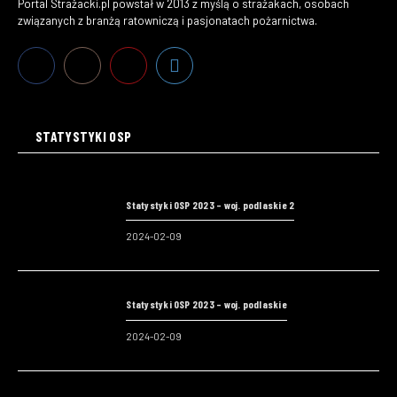
Portal Strażacki.pl powstał w 2013 z myślą o strażakach, osobach
związanych z branżą ratowniczą i pasjonatach pożarnictwa.
STATYSTYKI OSP
Statystyki OSP 2023 – woj. podlaskie 2
2024-02-09
Statystyki OSP 2023 – woj. podlaskie
2024-02-09