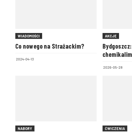
WIADOMOŚCI
AKCJE
Co nowego na Strażackim?
Bydgoszcz: 
chemikalim
2024-04-13
2026-05-28
NABORY
ĆWICZENIA