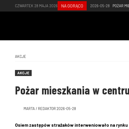
NA GORĄCO
CZWARTEK 28 MAJA 2026
2026-05-28
POŻAR MI
AKCJE
AKCJE
Pożar mieszkania w centr
MARTA / REDAKTOR
2026-05-28
Osiem zastępów strażaków interweniowało na rynku