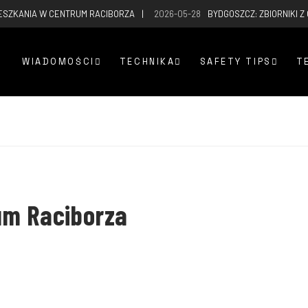
ESZKANIA W CENTRUM RACIBORZA
2026-05-28
BYDGOSZCZ: ZBIORNIKI Z
WIADOMOŚCI
TECHNIKA
SAFETY TIPS
T
um Raciborza