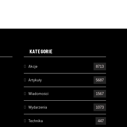
KATEGORIE
Akcje
8713
Artykuły
5687
Wiadomości
1567
Wydarzenia
1073
Technika
447