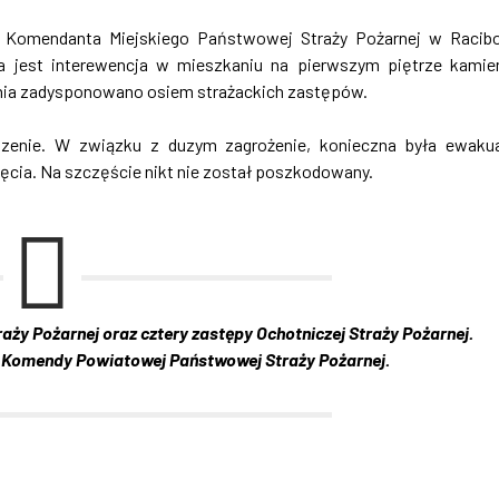
a Komendanta Miejskiego Państwowej Straży Pożarnej w Racib
na jest interewencja w mieszkaniu na pierwszym piętrze kamie
zenia zadysponowano osiem strażackich zastępów.
szenie. W związku z duzym zagrożenie, konieczna była ewaku
ęcia. Na szczęście nikt nie został poszkodowany.
aży Pożarnej oraz cztery zastępy Ochotniczej Straży Pożarnej.
ik Komendy Powiatowej Państwowej Straży Pożarnej.