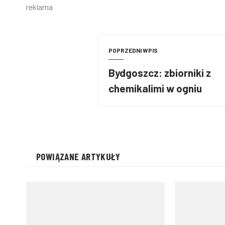
reklama
POPRZEDNI WPIS
Bydgoszcz: zbiorniki z
chemikalimi w ogniu
POWIĄZANE ARTYKUŁY