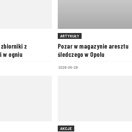
ARTYKUŁY
zbiorniki z
Pozar w magazynie aresztu
i w ogniu
śledczego w Opolu
2026-05-28
AKCJE