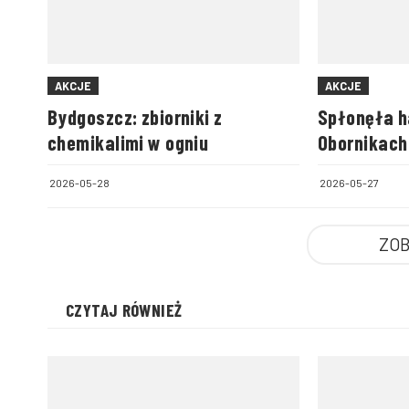
AKCJE
AKCJE
Bydgoszcz: zbiorniki z
Spłonęła h
chemikalimi w ogniu
Obornikach
walczyło p
2026-05-28
2026-05-27
ZOB
CZYTAJ RÓWNIEŻ