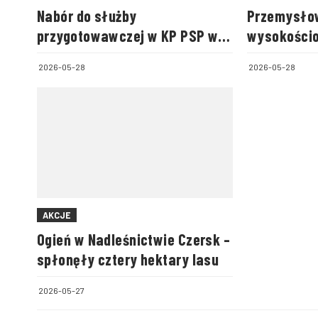
Nabór do służby
Przemysło
przygotowawczej w KP PSP w
wysokościo
Żurominie
2026-05-28
2026-05-28
AKCJE
Ogień w Nadleśnictwie Czersk –
spłonęły cztery hektary lasu
2026-05-27