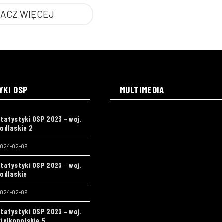
ACZ WIĘCEJ
YKI OSP
MULTIMEDIA
tatystyki OSP 2023 – woj.
odlaskie 2
024-02-09
tatystyki OSP 2023 – woj.
odlaskie
024-02-09
tatystyki OSP 2023 – woj.
ielkopolskie 5