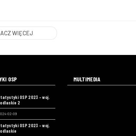
ACZ WIĘCEJ
YKI OSP
MULTIMEDIA
tatystyki OSP 2023 – woj.
odlaskie 2
024-02-09
tatystyki OSP 2023 – woj.
odlaskie