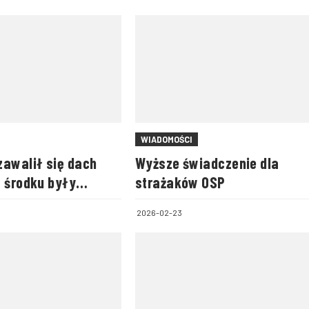
WIADOMOŚCI
zawalił się dach
Wyższe świadczenie dla
w środku były
strażaków OSP
2026-02-23