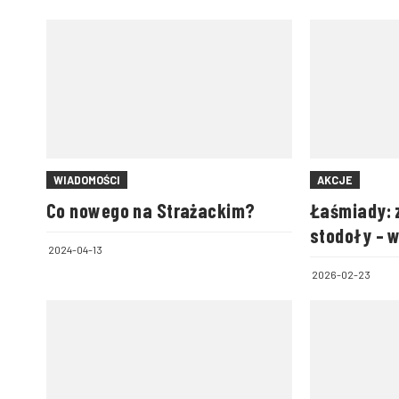
WIADOMOŚCI
AKCJE
Co nowego na Strażackim?
Łaśmiady: 
stodoły – 
2024-04-13
zwierzęta
2026-02-23