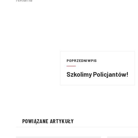
POPRZEDNI WPIS
Szkolimy Policjantów!
POWIĄZANE ARTYKUŁY