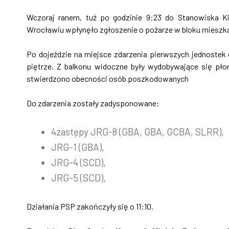
Wczoraj ranem, tuż po godzinie 9:23 do Stanowiska K
Wrocławiu wpłynęło zgłoszenie o pożarze w bloku mieszkal
Po dojeździe na miejsce zdarzenia pierwszych jednostek
piętrze. Z balkonu widoczne były wydobywające się płom
stwierdzono obecności osób poszkodowanych
Do zdarzenia zostały zadysponowane:
4zastępy JRG-8 (GBA, GBA, GCBA, SLRR),
JRG-1 (GBA),
JRG-4 (SCD),
JRG-5 (SCD),
Działania PSP zakończyły się o 11:10.