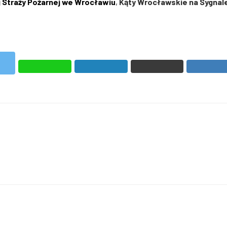
Straży Pożarnej we Wrocławiu
,
Kąty Wrocławskie na Sygnal