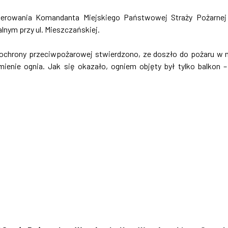
ierowania Komandanta Miejskiego Państwowej Straży Pożarne
nym przy ul. Mieszczańskiej.
 ochrony przeciwpożarowej stwierdzono, ze doszło do pożaru w 
ienie ognia. Jak się okazało, ogniem objęty był tylko balkon –