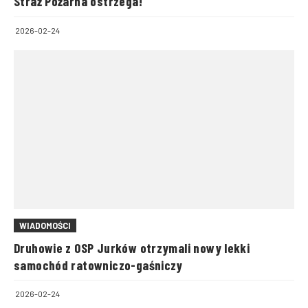
Straż Pożarna ostrzega!
2026-02-24
WIADOMOŚCI
Druhowie z OSP Jurków otrzymali nowy lekki
samochód ratowniczo-gaśniczy
2026-02-24