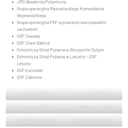
JRG Akademia Pożarnicza
Grupa operacyjna Mazowieckiego Komendanta
Wojewódzkiego
Grupa operacyjna PSP w powiecie warszawskim
zachodnim
OSP Zawady
OSP Stare Babice
Ochotnicza Straż Pożarna w Borzęcinie Dużym
Ochotnicza Straż Pożarna w Lesznie – OSP
Leszno
OSP Łomianki
OSP Zaborów.
FOT. MIEJSKI REPORTER
FOT. MIEJSKI REPORTER
FOT. MIEJSKI REPORTER
FOT. WAWA HOT NEWS 24
FOT. WAWA HOT NEWS 24
FOT. WAWA HOT NEWS 24