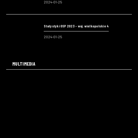
2024-01-25
Statystyki OSP 2023 – woj. wielkopolskie 4
2024-01-25
MULTIMEDIA