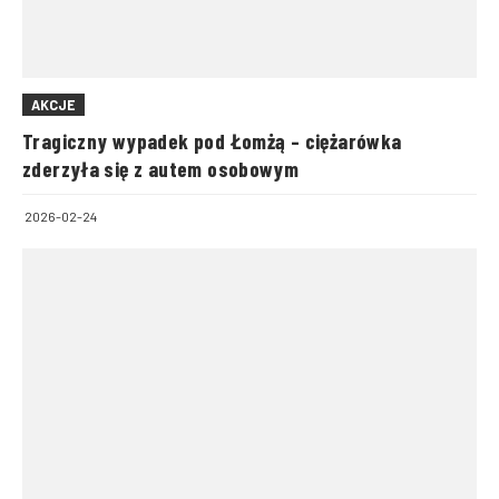
AKCJE
Tragiczny wypadek pod Łomżą – ciężarówka
zderzyła się z autem osobowym
2026-02-24