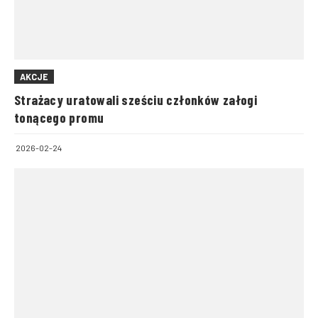
AKCJE
Strażacy uratowali sześciu członków załogi
tonącego promu
2026-02-24