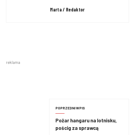
Marta / Redaktor
reklama
POPRZEDNI WPIS
Pożar hangaru na lotnisku,
pościg za sprawcą