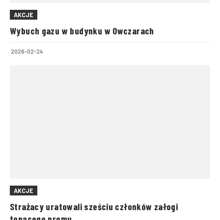
AKCJE
Wybuch gazu w budynku w Owczarach
2026-02-24
AKCJE
Strażacy uratowali sześciu członków załogi
tonącego promu