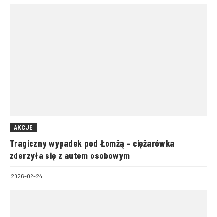
AKCJE
Tragiczny wypadek pod Łomżą – ciężarówka
zderzyła się z autem osobowym
2026-02-24