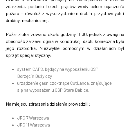
zdarzenia, podaniu trzech prądów wody celem ugaszenia
pożaru – również z wykorzystaniem drabin przystawnych i
drabiny mechanicznej.
Pożar zlokalizowano około godziny 11:30, jednak z uwagi na
obecność zarzewi ognia w konstrukcji dach, konieczna była
jego rozbiórka. Niezwykle pomocnym w działaniach był
sprzęt specjalistyczny:
system CAFS, będący na wyposażeniu OSP
Borzęcin Duży czy
urządzenie gaśniczo-tnące CutLanca, znajdujące
się na wyposażeniu OSP Stare Babice.
Na miejscu zdrarzenia działania prowadzili:
JRG 7 Warszawa
JRG 11 Warszawa