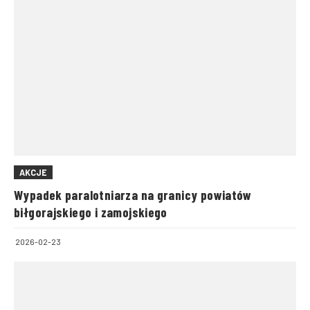
AKCJE
Wypadek paralotniarza na granicy powiatów
biłgorajskiego i zamojskiego
2026-02-23