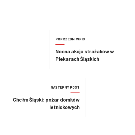
POPRZEDNI WPIS
Nocna akcja strażaków w
Piekarach Śląskich
NASTĘPNY POST
Chełm Śląski: pożar domków
letniskowych