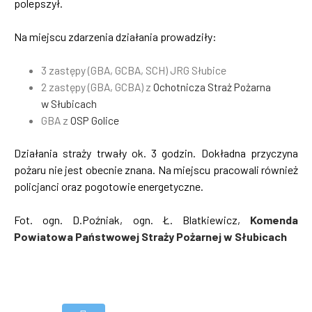
polepszył.
Na miejscu zdarzenia działania prowadziły:
3 zastępy (GBA, GCBA, SCH) JRG Słubice
2 zastępy (GBA, GCBA) z
Ochotnicza Straż Pożarna
w Słubicach
GBA z
OSP Golice
Działania straży trwały ok. 3 godzin. Dokładna przyczyna
pożaru nie jest obecnie znana. Na miejscu pracowali również
policjanci oraz pogotowie energetyczne.
Fot. ogn. D.Poźniak, ogn. Ł. Blatkiewicz,
Komenda
Powiatowa Państwowej Straży Pożarnej w Słubicach