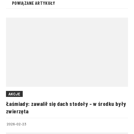
POWIĄZANE ARTYKUŁY
AKCJE
Łaśmiady: zawalił się dach stodoły – w środku były
zwierzęta
2026-02-23