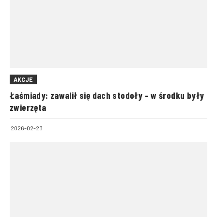
AKCJE
Łaśmiady: zawalił się dach stodoły – w środku były
zwierzęta
2026-02-23