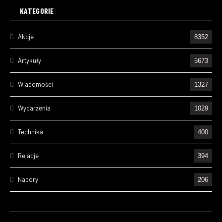
KATEGORIE
Akcje
8352
Artykuły
5673
Wiadomości
1327
Wydarzenia
1029
Technika
400
Relacje
394
Nabory
206
Ćwiczenia
195