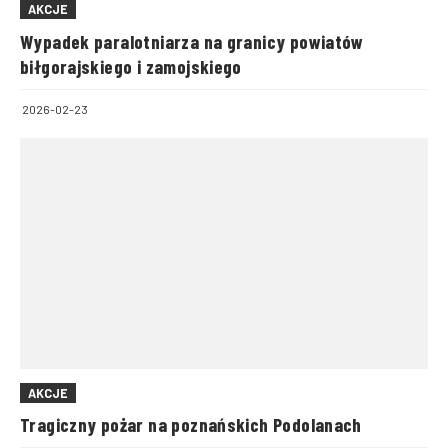
AKCJE
Wypadek paralotniarza na granicy powiatów
biłgorajskiego i zamojskiego
2026-02-23
AKCJE
Tragiczny pożar na poznańskich Podolanach