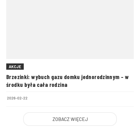
AKCJE
Brzezinki: wybuch gazu domku jednorodzinnym – w
środku była cała rodzina
2026-02-22
ZOBACZ WIĘCEJ