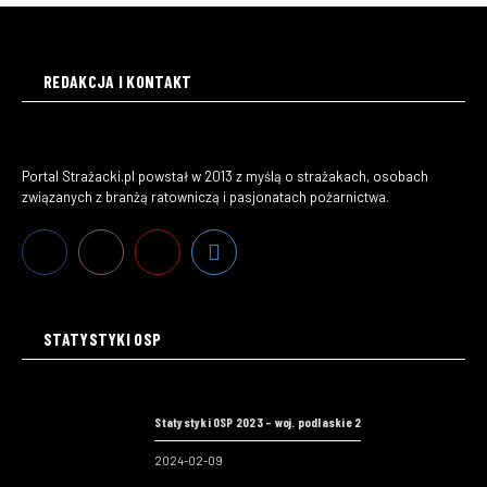
REDAKCJA I KONTAKT
Portal Strażacki.pl powstał w 2013 z myślą o strażakach, osobach
związanych z branżą ratowniczą i pasjonatach pożarnictwa.
STATYSTYKI OSP
Statystyki OSP 2023 – woj. podlaskie 2
2024-02-09