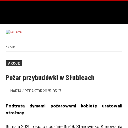
AKCJE
AKCJE
Pożar przybudówki w Słubicach
MARTA / REDAKTOR
2025-05-17
Podtrutą dymami pożarowymi kobietę uratowali
strażacy
16 maja 2025 roku, o godzinie 15:49, Stanowisko Kierowania