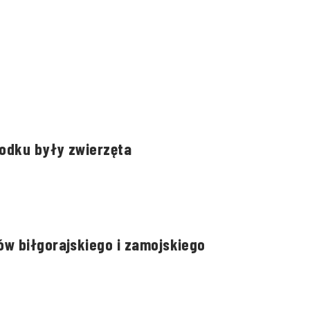
rodku były zwierzęta
w biłgorajskiego i zamojskiego