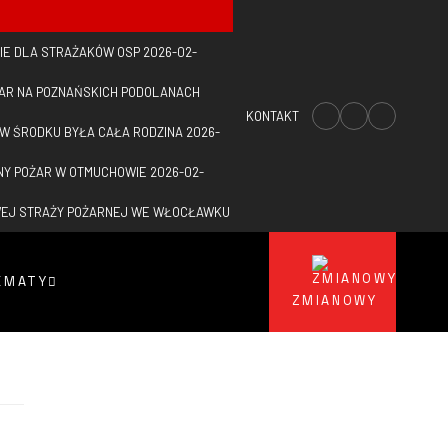
IE DLA STRAŻAKÓW OSP
2026-02-
ŻAR NA POZNAŃSKICH PODOLANACH
KONTAKT
 W ŚRODKU BYŁA CAŁA RODZINA
2026-
NY POŻAR W OTMUCHOWIE
2026-02-
WEJ STRAŻY POŻARNEJ WE WŁOCŁAWKU
EMATY
ZMIANOWY