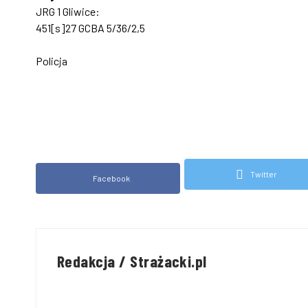
JRG 1 Gliwice:
451[s]27 GCBA 5/36/2,5
Policja
Twitter
Facebook
Redakcja / Strażacki.pl