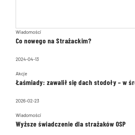
Wiadomości
Co nowego na Strażackim?
2024-04-13
Akcje
Łaśmiady: zawalił się dach stodoły – w ś
2026-02-23
Wiadomości
Wyższe świadczenie dla strażaków OSP