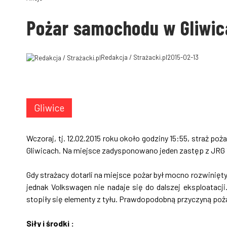
Pożar samochodu w Gliwi
Redakcja / Strażacki.pl
2015-02-13
Gliwice
Wczoraj, tj. 12.02.2015 roku około godziny 15:55, straż p
Gliwicach. Na miejsce zadysponowano jeden zastęp z JRG 1
Gdy strażacy dotarli na miejsce pożar był mocno rozwinięt
jednak Volkswagen nie nadaje się do dalszej eksploatacj
stopiły się elementy z tyłu. Prawdopodobną przyczyną pożar
Siły i środki :