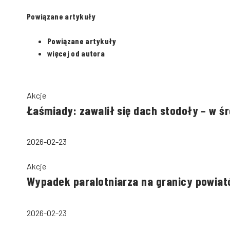
Powiązane artykuły
Powiązane artykuły
więcej od autora
Akcje
Łaśmiady: zawalił się dach stodoły – w ś
2026-02-23
Akcje
Wypadek paralotniarza na granicy powiató
2026-02-23