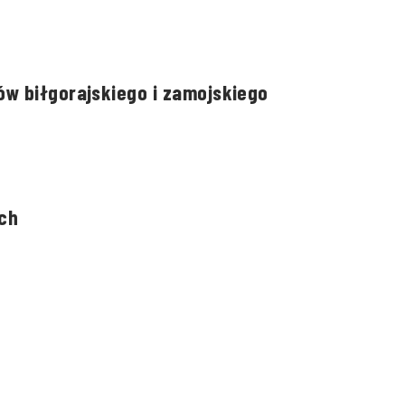
w biłgorajskiego i zamojskiego
ch