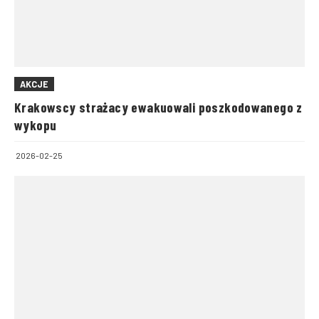
AKCJE
Krakowscy strażacy ewakuowali poszkodowanego z
wykopu
2026-02-25