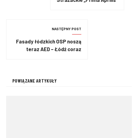
NASTĘPNY POST
Fasady łódzkich OSP noszą
teraz AED – Łódź coraz
bezpieczniejsza!
POWIĄZANE ARTYKUŁY