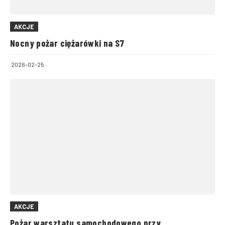
AKCJE
Nocny pożar ciężarówki na S7
2026-02-25
AKCJE
Pożar warsztatu samochodowego przy