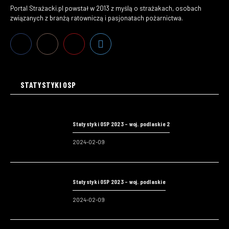
Portal Strażacki.pl powstał w 2013 z myślą o strażakach, osobach
związanych z branżą ratowniczą i pasjonatach pożarnictwa.
STATYSTYKI OSP
Statystyki OSP 2023 – woj. podlaskie 2
2024-02-09
Statystyki OSP 2023 – woj. podlaskie
2024-02-09