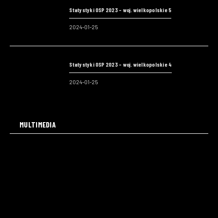
Statystyki OSP 2023 – woj. wielkopolskie 5
2024-01-25
Statystyki OSP 2023 – woj. wielkopolskie 4
2024-01-25
MULTIMEDIA