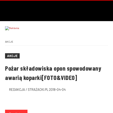
AKCJE
AKCJE
Pożar składowiska opon spowodowany
awarią koparki[FOTO&VIDEO]
REDAKCJA / STRAŻACKI.PL
2018-04-04