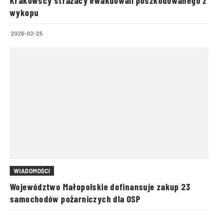
Krakowscy strażacy ewakuowali poszkodowanego z
wykopu
2026-02-25
WIADOMOŚCI
Województwo Małopolskie dofinansuje zakup 23
samochodów pożarniczych dla OSP