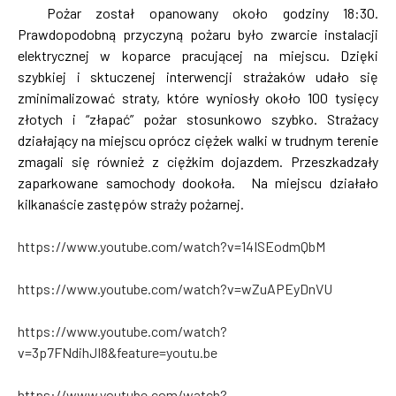
Pożar został opanowany około godziny 18:30.
Prawdopodobną przyczyną pożaru było zwarcie instalacji
elektrycznej w koparce pracującej na miejscu. Dzięki
szybkiej i sktuczenej interwencji strażaków udało się
zminimalizować straty, które wyniosły około 100 tysięcy
złotych i “złapać” pożar stosunkowo szybko. Strażacy
działający na miejscu oprócz ciężek walki w trudnym terenie
zmagali się również z ciężkim dojazdem. Przeszkadzały
zaparkowane samochody dookoła. Na miejscu działało
kilkanaście zastępów straży pożarnej.
https://www.youtube.com/watch?v=14ISEodmQbM
https://www.youtube.com/watch?v=wZuAPEyDnVU
https://www.youtube.com/watch?
v=3p7FNdihJI8&feature=youtu.be
https://www.youtube.com/watch?