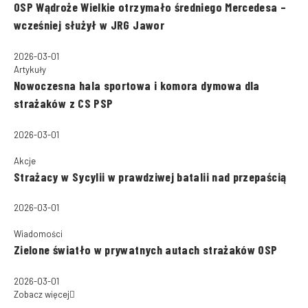
OSP Wądroże Wielkie otrzymało średniego Mercedesa –
wcześniej służył w JRG Jawor
2026-03-01
Artykuły
Nowoczesna hala sportowa i komora dymowa dla
strażaków z CS PSP
2026-03-01
Akcje
Strażacy w Sycylii w prawdziwej batalii nad przepaścią
2026-03-01
Wiadomości
Zielone światło w prywatnych autach strażaków OSP
2026-03-01
Zobacz więcej