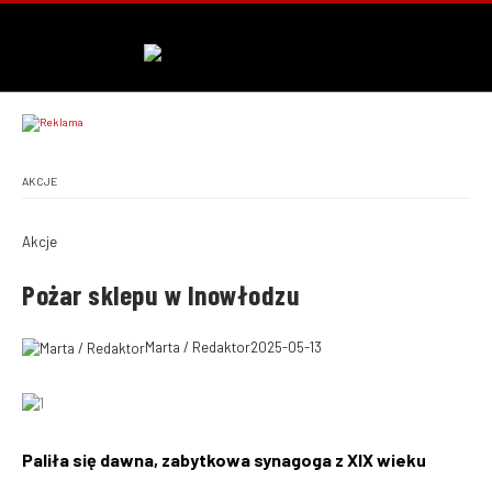
AKCJE
Akcje
Pożar sklepu w Inowłodzu
Marta / Redaktor
2025-05-13
Paliła się dawna, zabytkowa synagoga z XIX wieku