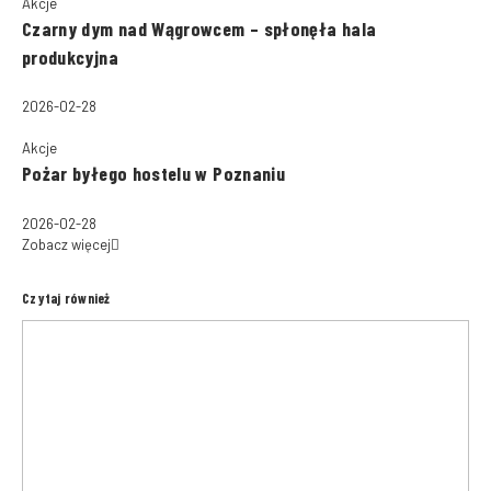
Akcje
Czarny dym nad Wągrowcem – spłonęła hala
produkcyjna
2026-02-28
Akcje
Pożar byłego hostelu w Poznaniu
2026-02-28
Zobacz więcej
Czytaj również