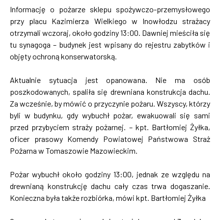
Informację o pożarze sklepu spożywczo-przemysłowego
przy placu Kazimierza Wielkiego w Inowłodzu strażacy
otrzymali wczoraj, około godziny 13:00. Dawniej mieściła się
tu synagoga – budynek jest wpisany do rejestru zabytków i
objęty ochroną konserwatorską.
Aktualnie sytuacja jest opanowana. Nie ma osób
poszkodowanych, spaliła się drewniana konstrukcja dachu.
Za wcześnie, by mówić o przyczynie pożaru. Wszyscy, którzy
byli w budynku, gdy wybuchł pożar, ewakuowali się sami
przed przybyciem straży pożarnej. – kpt. Bartłomiej Żyłka,
oficer prasowy Komendy Powiatowej Państwowa Straż
Pożarna w Tomaszowie Mazowieckim.
Pożar wybuchł około godziny 13:00, jednak ze względu na
drewnianą konstrukcję dachu cały czas trwa dogaszanie.
Konieczna była także rozbiórka, mówi kpt. Bartłomiej Żyłka