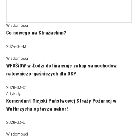
Wiadomości
Co nowego na Strażackim?
2024-04-13
Wiadomości
WFOŚiGW w Łodzi dofinansuje zakup samochodów
ratowniczo-gaśniczych dla OSP
2026-03-01
Artykuły
Komendant Miejski Państwowej Straży Pożarnej w
Wałbrzychu ogłasza nabór!
2026-03-01
Wiadomości