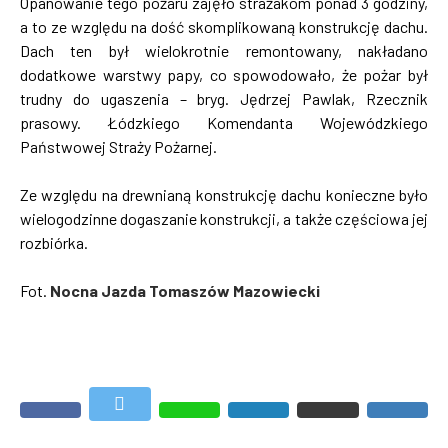
Opanowanie tego pożaru zajęło strażakom ponad 3 godziny,
a to ze względu na dość skomplikowaną konstrukcję dachu.
Dach ten był wielokrotnie remontowany, nakładano
dodatkowe warstwy papy, co spowodowało, że pożar był
trudny do ugaszenia – bryg. Jędrzej Pawlak, Rzecznik
prasowy. Łódzkiego Komendanta Wojewódzkiego
Państwowej Straży Pożarnej.
Ze względu na drewnianą konstrukcję dachu konieczne było
wielogodzinne dogaszanie konstrukcji, a także częściowa jej
rozbiórka.
Fot.
Nocna Jazda Tomaszów Mazowiecki