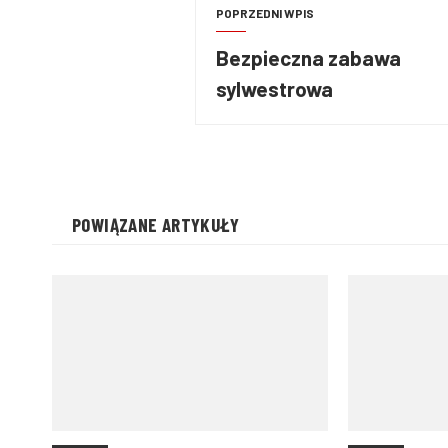
POPRZEDNI WPIS
Bezpieczna zabawa
sylwestrowa
POWIĄZANE ARTYKUŁY