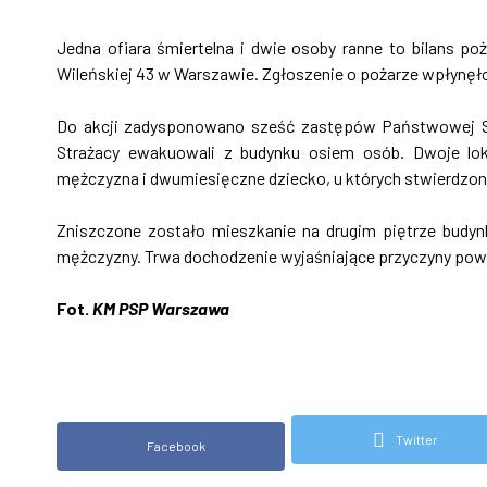
Jedna ofiara śmiertelna i dwie osoby ranne to bilans po
Wileńskiej 43 w Warszawie. Zgłoszenie o pożarze wpłynęło
Do akcji zadysponowano sześć zastępów Państwowej Str
Strażacy ewakuowali z budynku osiem osób. Dwoje lok
mężczyzna i dwumiesięczne dziecko, u których stwierdzo
Zniszczone zostało mieszkanie na drugim piętrze budyn
mężczyzny. Trwa dochodzenie wyjaśniające przyczyny pow
Fot.
KM PSP Warszawa
Twitter
Facebook