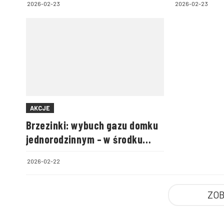
2026-02-23
2026-02-23
AKCJE
Brzezinki: wybuch gazu domku
jednorodzinnym – w środku
była cała rodzina
2026-02-22
ZOB