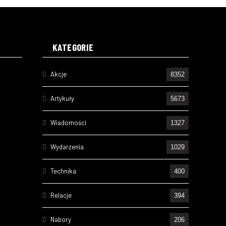
KATEGORIE
Akcje
8352
Artykuły
5673
Wiadomości
1327
Wydarzenia
1029
Technika
400
Relacje
394
Nabory
206