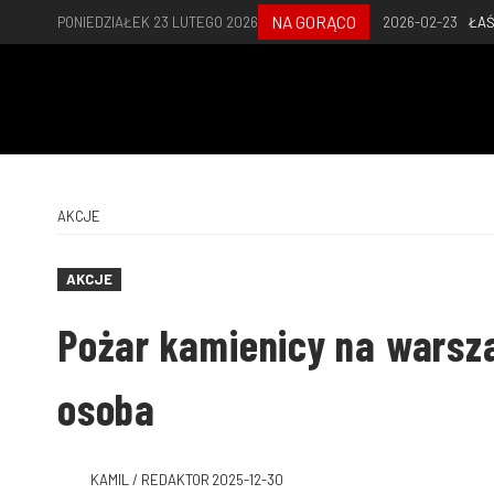
NA GORĄCO
PONIEDZIAŁEK 23 LUTEGO 2026
2026-02-23
ŁAŚ
AKCJE
AKCJE
Pożar kamienicy na warsza
osoba
KAMIL / REDAKTOR
2025-12-30