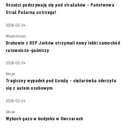
Oszuści podszywają się pod strażaków – Państwowa
Straż Pożarna ostrzega!
2026-02-24
Wiadomości
Druhowie z OSP Jurków otrzymali nowy lekki samochód
ratowniczo-gaśniczy
2026-02-24
Akcje
Tragiczny wypadek pod Łomżą – ciężarówka zderzyła
się z autem osobowym
2026-02-24
Akcje
Wybuch gazu w budynku w Owczarach