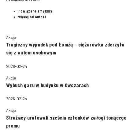
Powiązane artykuły
więcej od autora
Akcje
Tragiczny wypadek pod Łomżą – ciężarówka zderzyła
się z autem osobowym
2026-02-24
Akcje
Wybuch gazu w budynku w Owczarach
2026-02-24
Akcje
Strażacy uratowali sześciu członków załogi tonącego
promu