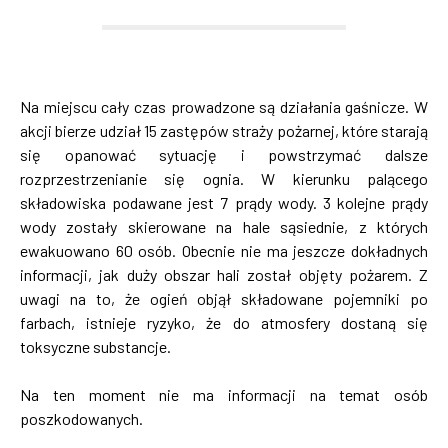
Na miejscu cały czas prowadzone są działania gaśnicze. W
akcji bierze udział 15 zastępów straży pożarnej, które starają
się opanować sytuację i powstrzymać dalsze
rozprzestrzenianie się ognia. W kierunku palącego
składowiska podawane jest 7 prądy wody. 3 kolejne prądy
wody zostały skierowane na hale sąsiednie, z których
ewakuowano 60 osób. Obecnie nie ma jeszcze dokładnych
informacji, jak duży obszar hali został objęty pożarem. Z
uwagi na to, że ogień objął składowane pojemniki po
farbach, istnieje ryzyko, że do atmosfery dostaną się
toksyczne substancje.
Na ten moment nie ma informacji na temat osób
poszkodowanych.