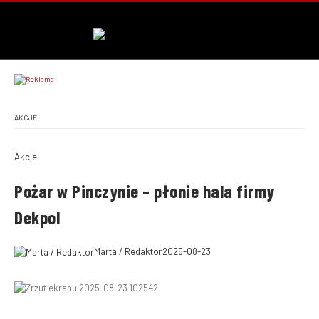
AKCJE
Akcje
Pożar w Pinczynie – płonie hala firmy
Dekpol
Marta / Redaktor
2025-08-23