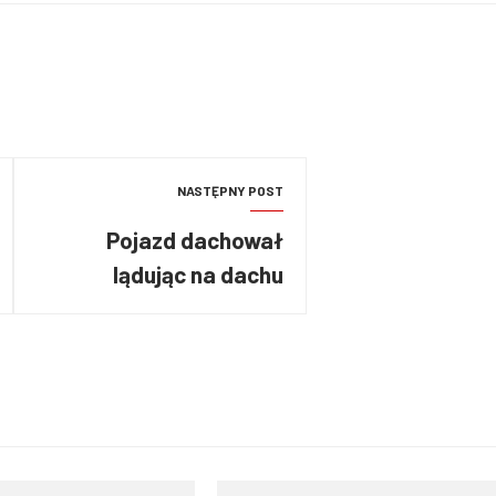
NASTĘPNY POST
Pojazd dachował
lądując na dachu
budynku