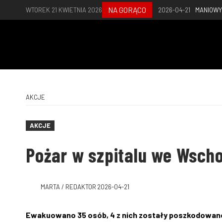
NA GORĄCO
WTOREK 21 KWIETNIA 2026
2026-04-21
MANIOWY
AKCJE
AKCJE
Pożar w szpitalu we Wsch
MARTA / REDAKTOR
2026-04-21
Ewakuowano 35 osób, 4 z nich zostały poszkodowan