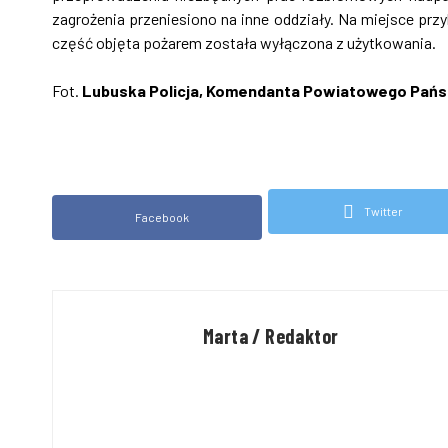
zagrożenia przeniesiono na inne oddziały. Na miejsce prz
część objęta pożarem została wyłączona z użytkowania.
Fot.
Lubuska Policja, Komendanta Powiatowego Pańs
Twitter
Facebook
Marta / Redaktor