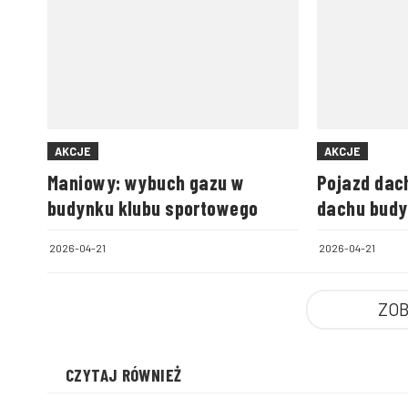
AKCJE
AKCJE
Maniowy: wybuch gazu w
Pojazd dac
budynku klubu sportowego
dachu bud
2026-04-21
2026-04-21
ZOB
CZYTAJ RÓWNIEŻ