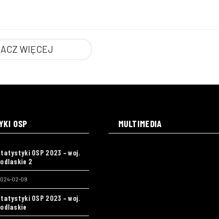
ACZ WIĘCEJ
YKI OSP
MULTIMEDIA
tatystyki OSP 2023 – woj.
odlaskie 2
024-02-09
tatystyki OSP 2023 – woj.
odlaskie