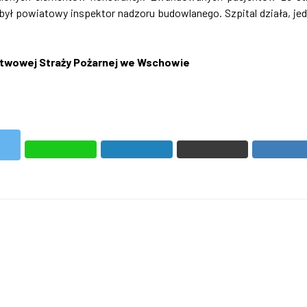
ybył powiatowy inspektor nadzoru budowlanego. Szpital działa, je
twowej Straży Pożarnej we Wschowie