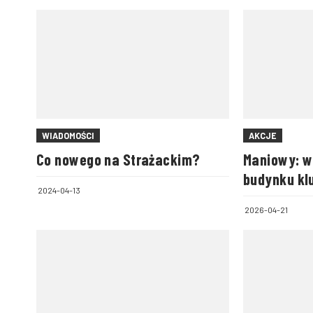
WIADOMOŚCI
AKCJE
Co nowego na Strażackim?
Maniowy: w
budynku kl
2024-04-13
2026-04-21