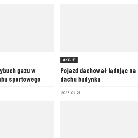
AKCJE
ybuch gazu w
Pojazd dachował lądując na
ubu sportowego
dachu budynku
2026-04-21