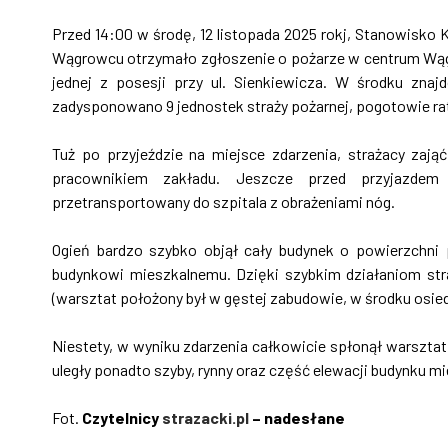
Przed 14:00 w środę, 12 listopada 2025 rokj, Stanowis
Wągrowcu otrzymało zgłoszenie o pożarze w centrum Wąg
jednej z posesji przy ul. Sienkiewicza. W środku zna
zadysponowano 9 jednostek straży pożarnej, pogotowie rat
Tuż po przyjeździe na miejsce zdarzenia, strażacy zaj
pracownikiem zakładu. Jeszcze przed przyjazdem 
przetransportowany do szpitala z obrażeniami nóg.
Ogień bardzo szybko objął cały budynek o powierzchni
budynkowi mieszkalnemu. Dzięki szybkim działaniom st
(warsztat położony był w gęstej zabudowie, w środku osied
Niestety, w wyniku zdarzenia całkowicie spłonął warszt
uległy ponadto szyby, rynny oraz część elewacji budynku m
Fot.
Czytelnicy
strazacki.pl
– nadesłane