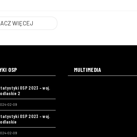
ACZ WIĘCEJ
YKI OSP
MULTIMEDIA
tatystyki OSP 2023 – woj.
odlaskie 2
024-02-09
tatystyki OSP 2023 – woj.
odlaskie
024-02-09