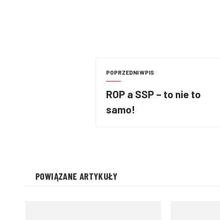
POPRZEDNI WPIS
ROP a SSP – to nie to
samo!
POWIĄZANE ARTYKUŁY