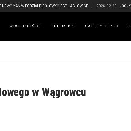
E NOWY MAN W PODZIALE BOJOWYM OSP LACHOWICE
2026-02-25
NOCNY
WIADOMOŚCI
TECHNIKA
SAFETY TIPS
T
odowego w Wągrowcu