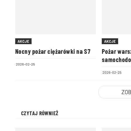
AKCJE
AKCJE
Nocny pożar ciężarówki na S7
Pożar wars
samochodo
2026-02-25
warszawsk
2026-02-25
śledczym
ZOB
CZYTAJ RÓWNIEŻ