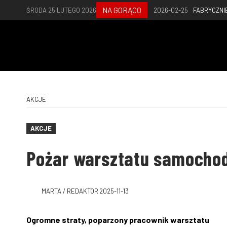
NA GORĄCO
ŚRODA 25 LUTEGO 2026
2026-02-25
FABRYCZNI
AKCJE
AKCJE
Pożar warsztatu samoch
MARTA / REDAKTOR
2025-11-13
Ogromne straty, poparzony pracownik warsztatu