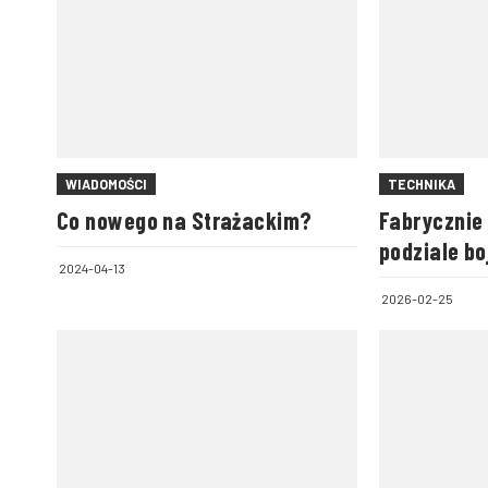
WIADOMOŚCI
TECHNIKA
Co nowego na Strażackim?
Fabrycznie
podziale b
2024-04-13
Lachowice
2026-02-25