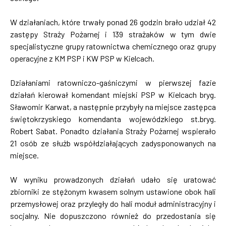
W działaniach, które trwały ponad 26 godzin brało udział 42
zastępy Straży Pożarnej i 139 strażaków w tym dwie
specjalistyczne grupy ratownictwa chemicznego oraz grupy
operacyjne z KM PSP i KW PSP w Kielcach.
Działaniami ratowniczo-gaśniczymi w pierwszej fazie
działań kierował komendant miejski PSP w Kielcach bryg.
Sławomir Karwat, a następnie przybyły na miejsce zastępca
świętokrzyskiego komendanta wojewódzkiego st.bryg.
Robert Sabat. Ponadto działania Straży Pożarnej wspierało
21 osób ze służb współdziałających zadysponowanych na
miejsce.
W wyniku prowadzonych działań udało się uratować
zbiorniki ze stężonym kwasem solnym ustawione obok hali
przemysłowej oraz przyległy do hali moduł administracyjny i
socjalny. Nie dopuszczono również do przedostania się