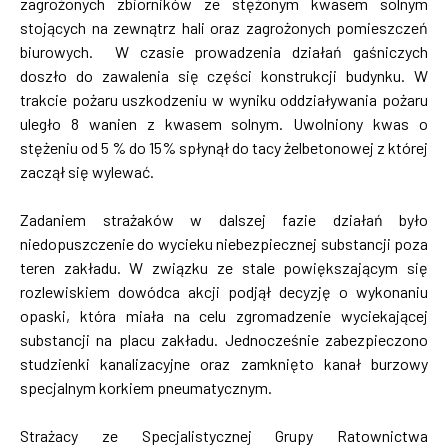
zagrożonych zbiorników ze stężonym kwasem solnym
stojących na zewnątrz hali oraz zagrożonych pomieszczeń
biurowych. W czasie prowadzenia działań gaśniczych
doszło do zawalenia się części konstrukcji budynku. W
trakcie pożaru uszkodzeniu w wyniku oddziaływania pożaru
uległo 8 wanien z kwasem solnym. Uwolniony kwas o
stężeniu od 5 % do 15% spłynął do tacy żelbetonowej z której
zaczął się wylewać.
Zadaniem strażaków w dalszej fazie działań było
niedopuszczenie do wycieku niebezpiecznej substancji poza
teren zakładu. W związku ze stale powiększającym się
rozlewiskiem dowódca akcji podjął decyzję o wykonaniu
opaski, która miała na celu zgromadzenie wyciekającej
substancji na placu zakładu. Jednocześnie zabezpieczono
studzienki kanalizacyjne oraz zamknięto kanał burzowy
specjalnym korkiem pneumatycznym.
Strażacy ze Specjalistycznej Grupy Ratownictwa