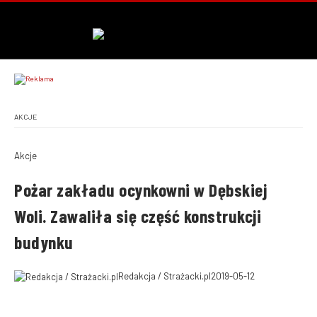
AKCJE
Akcje
Pożar zakładu ocynkowni w Dębskiej
Woli. Zawaliła się część konstrukcji
budynku
Redakcja / Strażacki.pl
2019-05-12