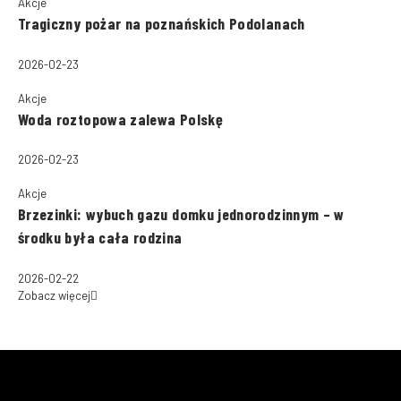
Akcje
Tragiczny pożar na poznańskich Podolanach
2026-02-23
Akcje
Woda roztopowa zalewa Polskę
2026-02-23
Akcje
Brzezinki: wybuch gazu domku jednorodzinnym – w
środku była cała rodzina
2026-02-22
Zobacz więcej