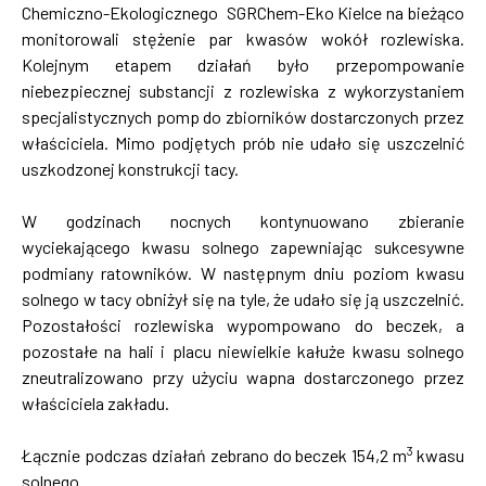
Chemiczno-Ekologicznego SGRChem-Eko Kielce na bieżąco
monitorowali stężenie par kwasów wokół rozlewiska.
Kolejnym etapem działań było przepompowanie
niebezpiecznej substancji z rozlewiska z wykorzystaniem
specjalistycznych pomp do zbiorników dostarczonych przez
właściciela. Mimo podjętych prób nie udało się uszczelnić
uszkodzonej konstrukcji tacy.
W godzinach nocnych kontynuowano zbieranie
wyciekającego kwasu solnego zapewniając sukcesywne
podmiany ratowników. W następnym dniu poziom kwasu
solnego w tacy obniżył się na tyle, że udało się ją uszczelnić.
Pozostałości rozlewiska wypompowano do beczek, a
pozostałe na hali i placu niewielkie kałuże kwasu solnego
zneutralizowano przy użyciu wapna dostarczonego przez
właściciela zakładu.
3
Łącznie podczas działań zebrano do beczek 154,2 m
kwasu
solnego.