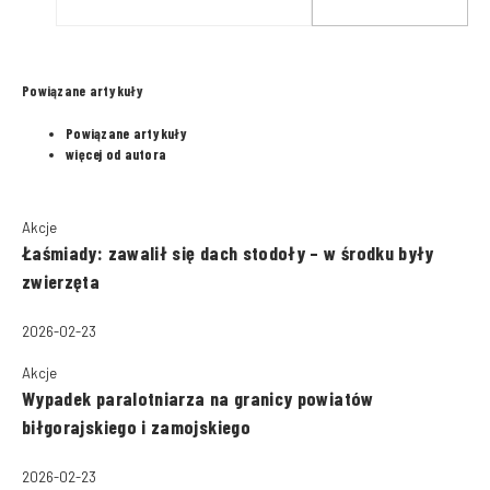
Powiązane artykuły
Powiązane artykuły
więcej od autora
Akcje
Łaśmiady: zawalił się dach stodoły – w środku były
zwierzęta
2026-02-23
Akcje
Wypadek paralotniarza na granicy powiatów
biłgorajskiego i zamojskiego
2026-02-23