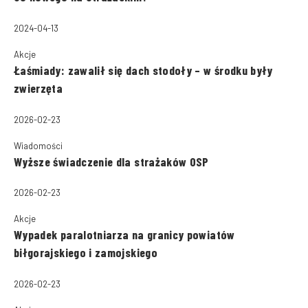
2024-04-13
Akcje
Łaśmiady: zawalił się dach stodoły – w środku były
zwierzęta
2026-02-23
Wiadomości
Wyższe świadczenie dla strażaków OSP
2026-02-23
Akcje
Wypadek paralotniarza na granicy powiatów
biłgorajskiego i zamojskiego
2026-02-23