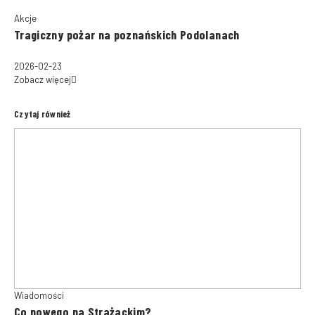
Akcje
Tragiczny pożar na poznańskich Podolanach
2026-02-23
Zobacz więcej
Czytaj również
Wiadomości
Co nowego na Strażackim?