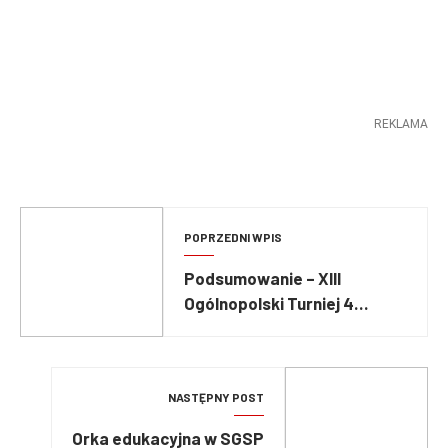
REKLAMA
POPRZEDNI WPIS
Podsumowanie – XIII
Ogólnopolski Turniej 4
Wspinalni w Drabinie Hakowej
NASTĘPNY POST
Orka edukacyjna w SGSP