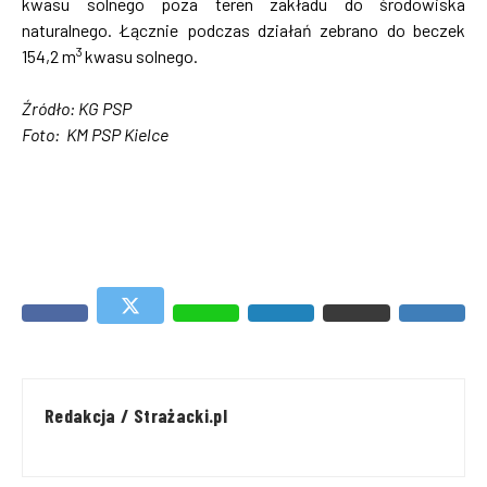
kwasu solnego poza teren zakładu do środowiska
naturalnego. Łącznie podczas działań zebrano do beczek
3
154,2 m
kwasu solnego.
Źródło: KG PSP
Foto: KM PSP Kielce
Redakcja / Strażacki.pl