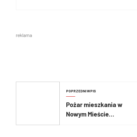
reklama
POPRZEDNI WPIS
Pożar mieszkania w
Nowym Mieście
Lubawskim