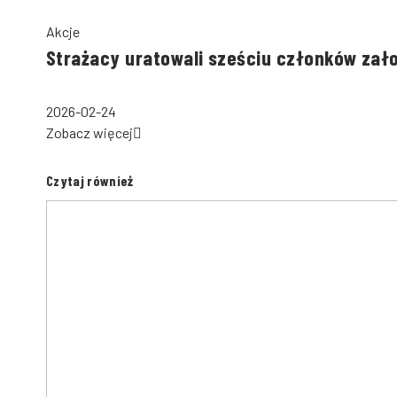
Akcje
Strażacy uratowali sześciu członków zał
2026-02-24
Zobacz więcej
Czytaj również