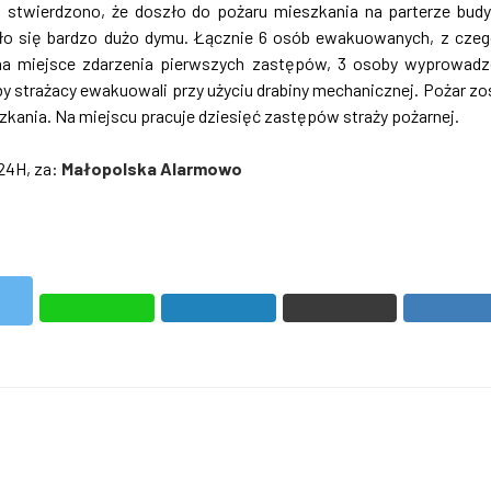
 stwierdzono, że doszło do pożaru mieszkania na parterze bud
ało się bardzo dużo dymu. Łącznie 6 osób ewakuowanych, z czeg
na miejsce zdarzenia pierwszych zastępów, 3 osoby wyprowad
y strażacy ewakuowali przy użyciu drabiny mechanicznej. Pożar zo
szkania. Na miejscu pracuje dziesięć zastępów straży pożarnej.
24H, za:
Małopolska Alarmowo