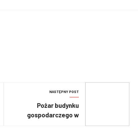
NASTĘPNY POST
Pożar budynku
gospodarczego w
Węgielszynie