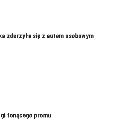
ka zderzyła się z autem osobowym
ogi tonącego promu