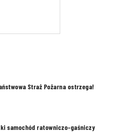
Państwowa Straż Pożarna ostrzega!
kki samochód ratowniczo-gaśniczy