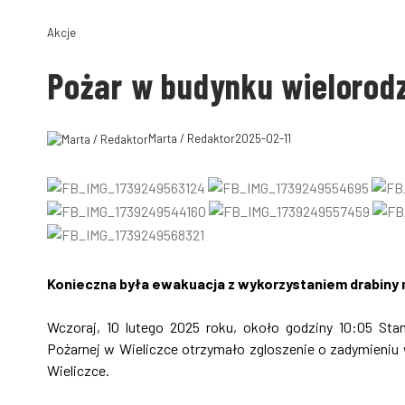
Akcje
Pożar w budynku wielorod
Marta / Redaktor
2025-02-11
Konieczna była ewakuacja z wykorzystaniem drabiny
Wczoraj, 10 lutego 2025 roku, około godziny 10:05 S
Pożarnej w Wieliczce otrzymało zgloszenie o zadymieni
Wieliczce.