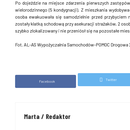
Po dojeździe na miejsce zdarzenia pierwszych zastępów
wielorodzinnego (5 kondygnacji). Z mieszkania wydobyw
osoba ewakuowała się samodzielnie przed przybyciem 
zostały klatką schodową przy asekuracji strażaków, 2 osob
szybko zlokalizowany i nie przeniósł się na pozostałe mie
Fot. AL-AS Wypożyczalnia Samochodów-POMOC Drogowa 
Twitter
Facebook
Marta / Redaktor