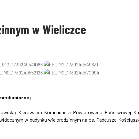
zinnym w Wieliczce
 mechanicznej
tanowisko Kierowania Komendanta Powiatowego Państwowej St
u widocznym w budynku wielorodzinnym na os. Tadeusza Kościusz