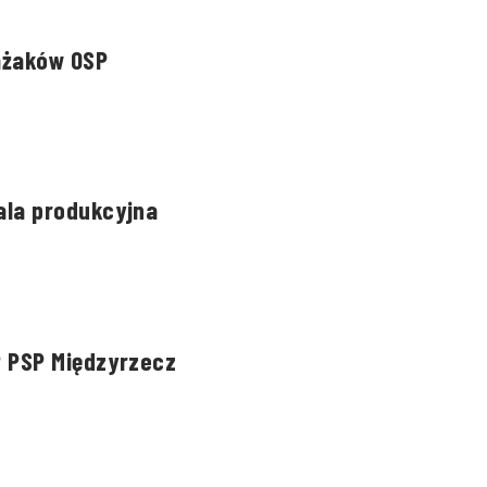
ażaków OSP
la produkcyjna
 PSP Międzyrzecz