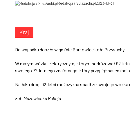
Redakcja / Strażacki.pl
2023-10-31
Kraj
Do wypadku doszło w gminie Borkowice koło Przysuchy.
W małym wózku elektrycznym, którym podróżował 92-letn
swojego 72-letniego znajomego, który przypiął pasem h
Na łuku drogi 92-letni mężczyzna spadł ze swojego wózka e
Fot. Mazowiecka Policja