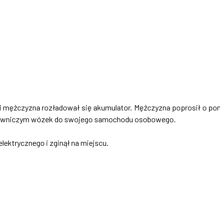
i mężczyzna rozładował się akumulator. Mężczyzna poprosił o p
olowniczym wózek do swojego samochodu osobowego.
lektrycznego i zginął na miejscu.