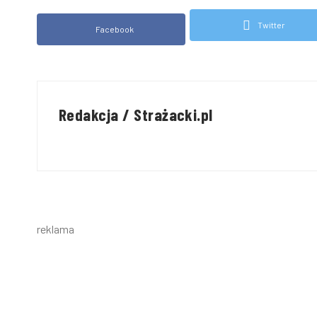
Twitter
Facebook
Redakcja / Strażacki.pl
reklama