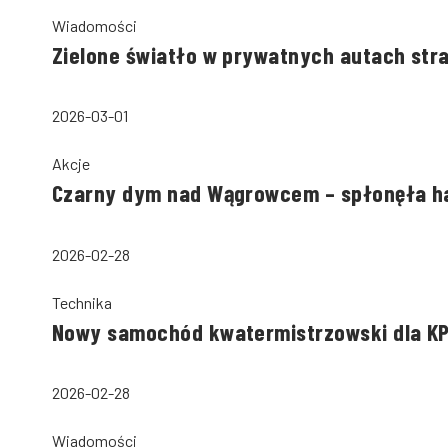
Wiadomości
Zielone światło w prywatnych autach str
2026-03-01
Akcje
Czarny dym nad Wągrowcem – spłonęła ha
2026-02-28
Technika
Nowy samochód kwatermistrzowski dla KP
2026-02-28
Wiadomości