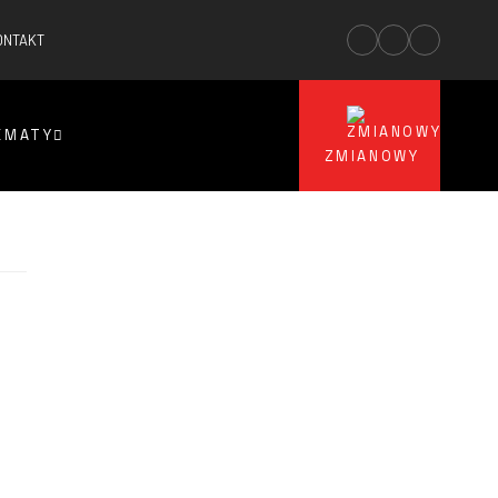
ONTAKT
EMATY
ZMIANOWY