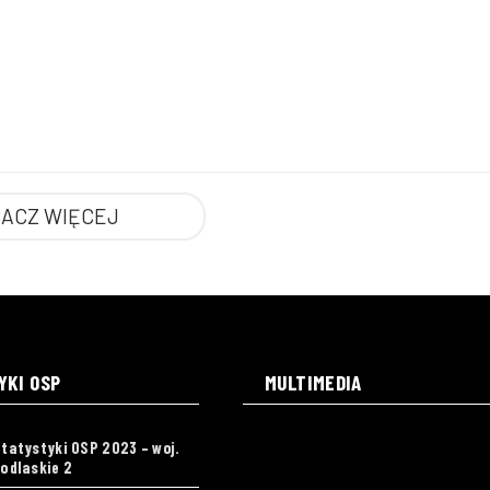
ACZ WIĘCEJ
YKI OSP
MULTIMEDIA
tatystyki OSP 2023 – woj.
odlaskie 2