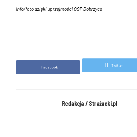
Info/foto dzięki uprzejmości OSP Dobrzyca
Twitter
Facebook
Redakcja / Strażacki.pl