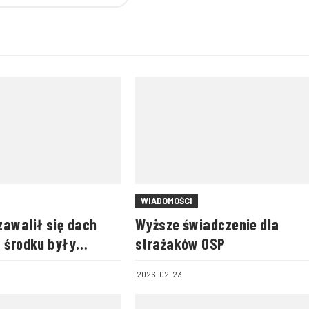
WIADOMOŚCI
zawalił się dach
Wyższe świadczenie dla
w środku były
strażaków OSP
2026-02-23