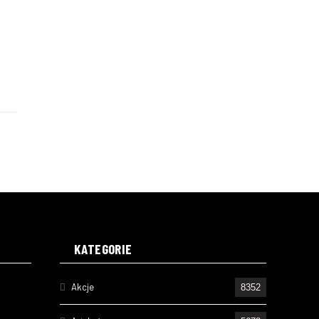
KATEGORIE
Akcje
8352