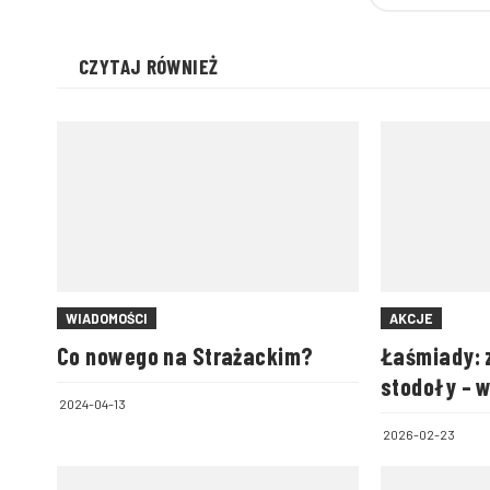
CZYTAJ RÓWNIEŻ
WIADOMOŚCI
AKCJE
Co nowego na Strażackim?
Łaśmiady: 
stodoły – 
2024-04-13
zwierzęta
2026-02-23