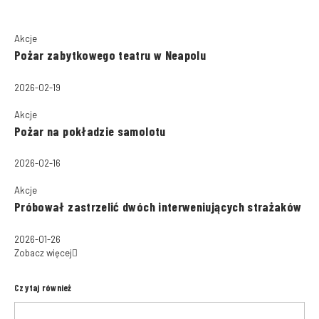
Akcje
Pożar zabytkowego teatru w Neapolu
2026-02-19
Akcje
Pożar na pokładzie samolotu
2026-02-16
Akcje
Próbował zastrzelić dwóch interweniujących strażaków
2026-01-26
Zobacz więcej
Czytaj również