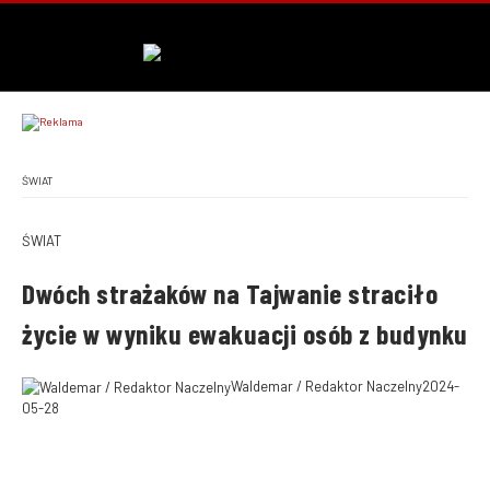
ŚWIAT
ŚWIAT
Dwóch strażaków na Tajwanie straciło
życie w wyniku ewakuacji osób z budynku
Waldemar / Redaktor Naczelny
2024-
05-28