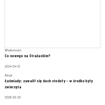
Wiadomości
Co nowego na Strażackim?
2024-04-13
Akcje
Łaśmiady: zawalił się dach stodoły – w środku były
zwierzęta
2026-02-23