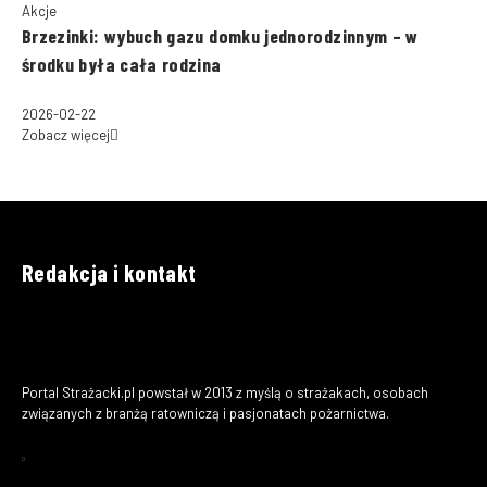
Akcje
Brzezinki: wybuch gazu domku jednorodzinnym – w
środku była cała rodzina
2026-02-22
Zobacz więcej
Redakcja i kontakt
Portal Strażacki.pl powstał w 2013 z myślą o strażakach, osobach
związanych z branżą ratowniczą i pasjonatach pożarnictwa.