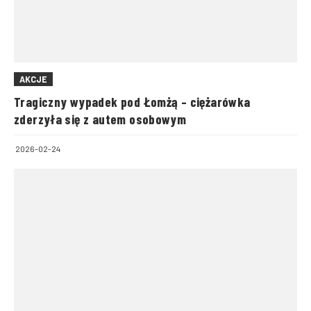
AKCJE
Tragiczny wypadek pod Łomżą – ciężarówka
zderzyła się z autem osobowym
2026-02-24