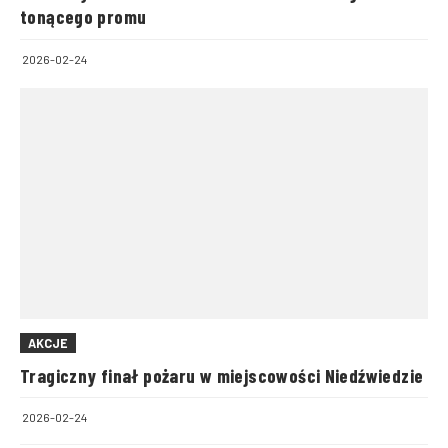
tonącego promu
2026-02-24
AKCJE
Tragiczny finał pożaru w miejscowości Niedźwiedzie
2026-02-24