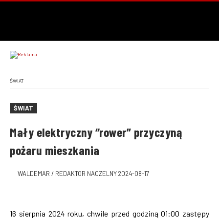
ŚWIAT
ŚWIAT
Mały elektryczny “rower” przyczyną
pożaru mieszkania
WALDEMAR / REDAKTOR NACZELNY
2024-08-17
16 sierpnia 2024 roku, chwile przed godziną 01:00 zastępy