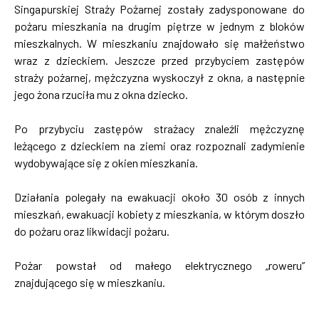
Singapurskiej Straży Pożarnej zostały zadysponowane do
pożaru mieszkania na drugim piętrze w jednym z bloków
mieszkalnych. W mieszkaniu znajdowało się małżeństwo
wraz z dzieckiem. Jeszcze przed przybyciem zastępów
straży pożarnej, mężczyzna wyskoczył z okna, a następnie
jego żona rzuciła mu z okna dziecko.
Po przybyciu zastępów strażacy znaleźli mężczyznę
leżącego z dzieckiem na ziemi oraz rozpoznali zadymienie
wydobywające się z okien mieszkania.
Działania polegały na ewakuacji około 30 osób z innych
mieszkań, ewakuacji kobiety z mieszkania, w którym doszło
do pożaru oraz likwidacji pożaru.
Pożar powstał od małego elektrycznego „roweru”
znajdującego się w mieszkaniu.