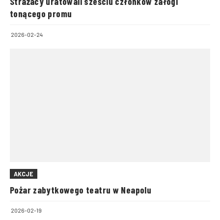
Strażacy uratowali sześciu członków załogi
tonącego promu
2026-02-24
AKCJE
Pożar zabytkowego teatru w Neapolu
2026-02-19