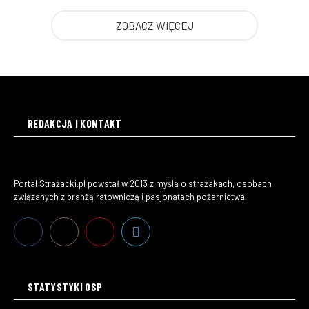
ZOBACZ WIĘCEJ
REDAKCJA I KONTAKT
Portal Strażacki.pl powstał w 2013 z myślą o strażakach, osobach
związanych z branżą ratowniczą i pasjonatach pożarnictwa.
STATYSTYKI OSP