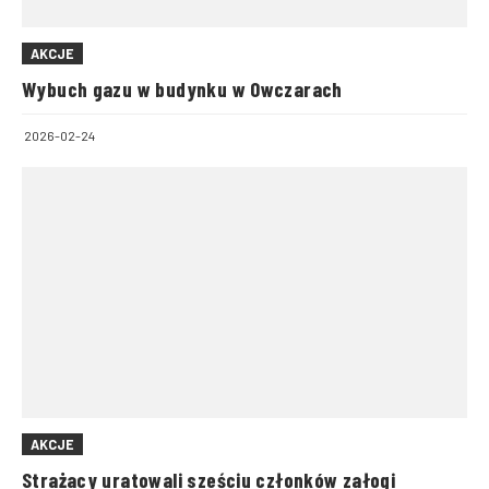
AKCJE
Wybuch gazu w budynku w Owczarach
2026-02-24
AKCJE
Strażacy uratowali sześciu członków załogi