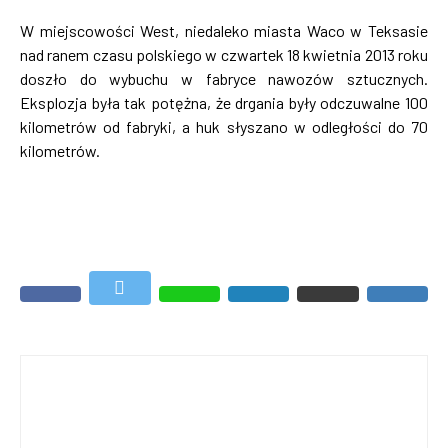
W miejscowości West, niedaleko miasta Waco w Teksasie
nad ranem czasu polskiego w czwartek 18 kwietnia 2013 roku
doszło do wybuchu w fabryce nawozów sztucznych.
Eksplozja była tak potężna, że drgania były odczuwalne 100
kilometrów od fabryki, a huk słyszano w odległości do 70
kilometrów.