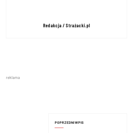
Redakcja / Strażacki.pl
reklama
POPRZEDNI WPIS