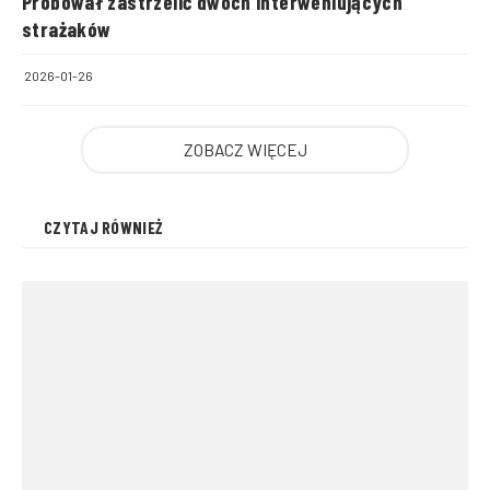
Próbował zastrzelić dwóch interweniujących
strażaków
2026-01-26
ZOBACZ WIĘCEJ
CZYTAJ RÓWNIEŻ