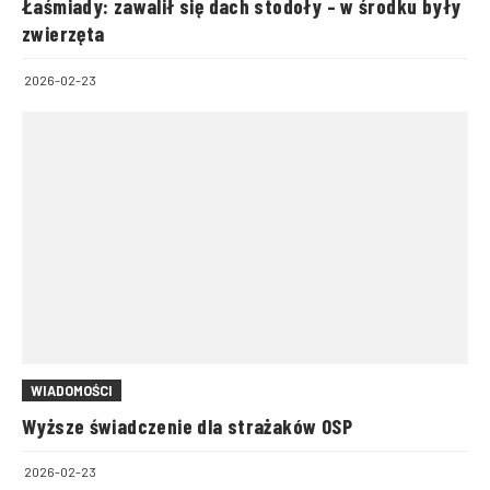
Łaśmiady: zawalił się dach stodoły – w środku były
zwierzęta
2026-02-23
WIADOMOŚCI
Wyższe świadczenie dla strażaków OSP
2026-02-23