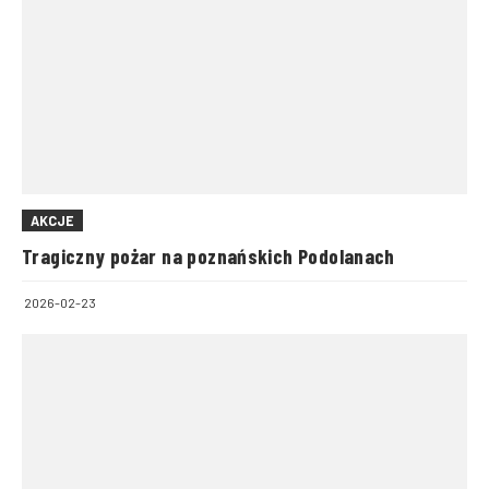
AKCJE
Tragiczny pożar na poznańskich Podolanach
2026-02-23