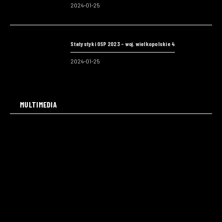
2024-01-25
Statystyki OSP 2023 – woj. wielkopolskie 4
2024-01-25
MULTIMEDIA