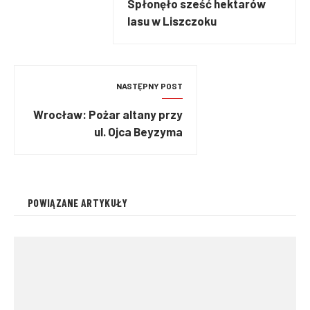
Spłonęło sześć hektarów
lasu w Liszczoku
NASTĘPNY POST
Wrocław: Pożar altany przy
ul. Ojca Beyzyma
POWIĄZANE ARTYKUŁY