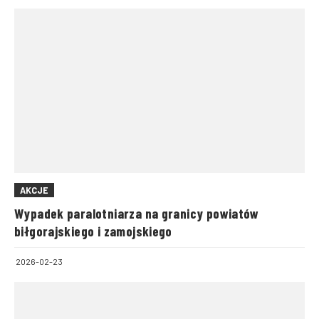
AKCJE
Wypadek paralotniarza na granicy powiatów
biłgorajskiego i zamojskiego
2026-02-23